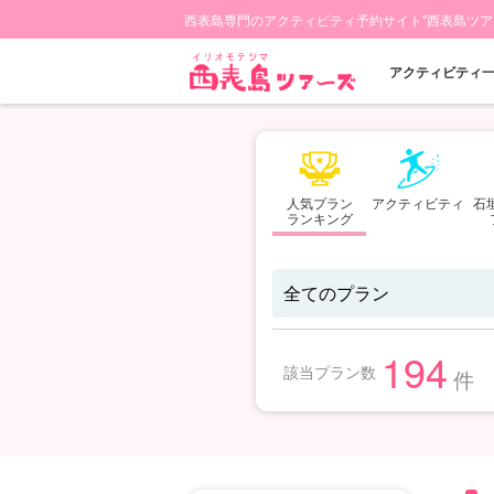
西表島専門のアクティビティ予約サイト"西表島ツア
アクティビティ
人気プラン
アクティビティ
石
ランキング
194
該当プラン数
件