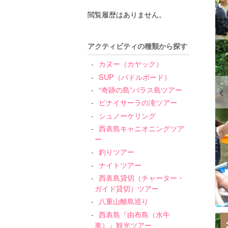
閲覧履歴はありません。
アクティビティの種類から探す
カヌー（カヤック）
SUP（パドルボード）
“奇跡の島”バラス島ツアー
ピナイサーラの滝ツアー
シュノーケリング
西表島キャニオニングツア
ー
釣りツアー
ナイトツアー
西表島貸切（チャーター・
ガイド貸切）ツアー
八重山離島巡り
西表島『由布島（水牛
車）』観光ツアー