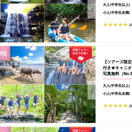
大人(中学生以上)
小人(中学生未満)
(
【ツアーズ限定
付き★キャニオ
写真無料（No.5
大人(中学生以上)
小人(中学生未満)
(