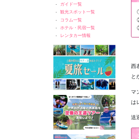
ガイド一覧
観光スポット一覧
コラム一覧
ホテル・民宿一覧
レンタカー情報
西
と
マ
は
送