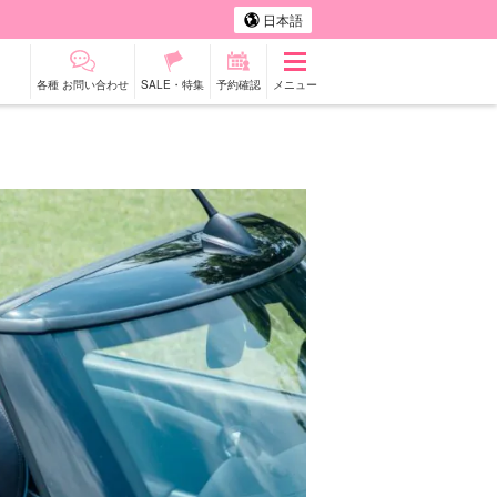
日本語
各種 お問い合わせ
SALE・特集
予約確認
メニュー
タカー
観光ツアー