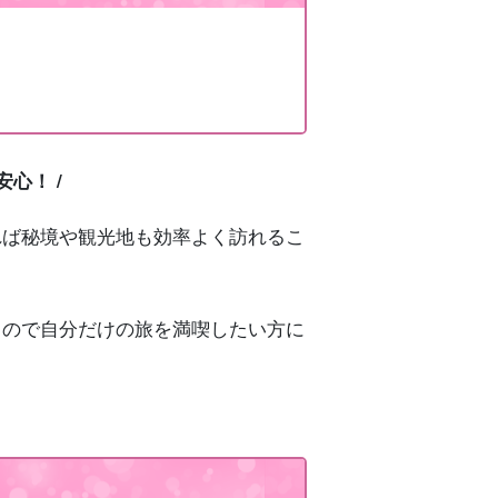
心！ /
れば秘境や観光地も効率よく訪れるこ
るので自分だけの旅を満喫したい方に