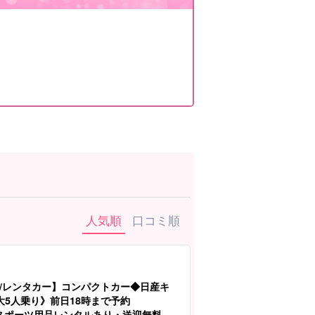
人気順
口コミ順
/レンタカー】コンパクトカー◆日産キ
大5人乗り》前日18時まで予約
スポーツ用品レンタルあり・送迎無料】