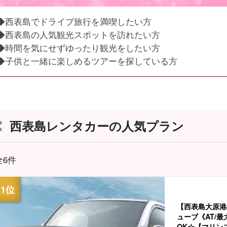
◆西表島でドライブ旅行を満喫したい方
◆西表島の人気観光スポットを訪れたい方
◆時間を気にせずゆったり観光をしたい方
◆子供と一緒に楽しめるツアーを探している方
西表島レンタカーの人気プラン
全6件
【西表島大原港
ューブ《AT/最
OK☆【マリン