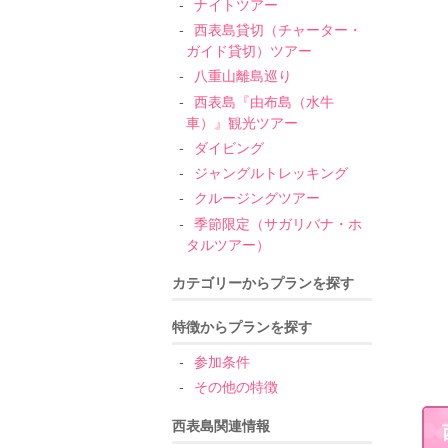
ナイトツアー
西表島貸切（チャーター・
ガイド貸切）ツアー
八重山離島巡り
西表島『由布島（水牛
車）』観光ツアー
ダイビング
ジャングルトレッキング
クルージングツアー
季節限定（サガリバナ・ホ
タルツアー）
カテゴリーからプランを探す
特徴からプランを探す
参加条件
その他の特徴
西表島関連情報