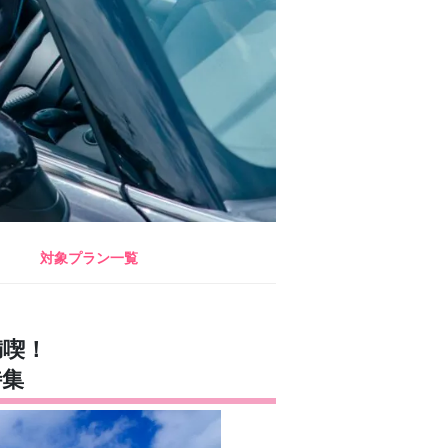
対象プラン一覧
満喫！
特集