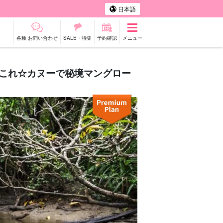
日本語
各種 お問い合わせ
SALE・特集
予約確認
メニュー
らこれ☆カヌーで秘境マングロー