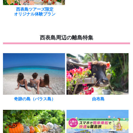
西表島ツアーズ限定
オリジナル体験プラン
西表島周辺の離島特集
奇跡の島（バラス島）
由布島