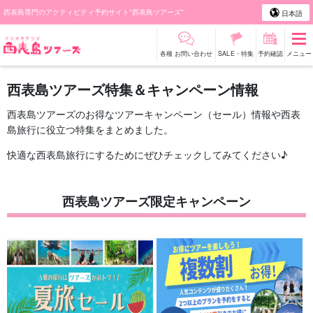
西表島専門のアクティビティ予約サイト"西表島ツアーズ"
日本語
各種 お問い合わせ
SALE・特集
予約確認
メニュー
西表島ツアーズ特集＆キャンペーン情報
西表島ツアーズのお得なツアーキャンペーン（セール）情報や西表
島旅行に役立つ特集をまとめました。
快適な西表島旅行にするためにぜひチェックしてみてください♪
西表島ツアーズ限定キャンペーン