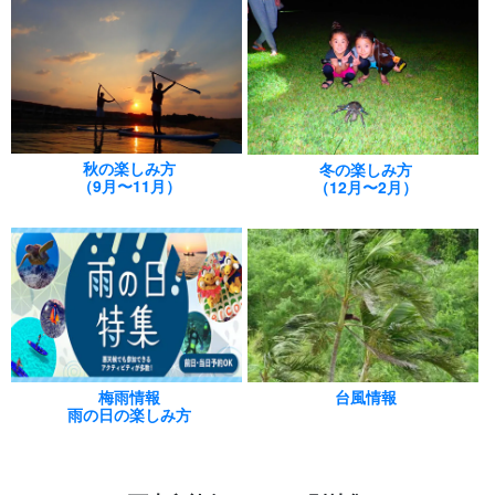
秋の楽しみ方
冬の楽しみ方
（9月〜11月）
（12月〜2月）
梅雨情報
台風情報
雨の日の楽しみ方