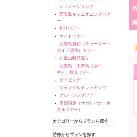
シュノーケリング
西表島キャニオニングツア
ー
釣りツアー
ナイトツアー
西表島貸切（チャーター・
ガイド貸切）ツアー
八重山離島巡り
西表島『由布島（水牛
車）』観光ツアー
ダイビング
ジャングルトレッキング
クルージングツアー
季節限定（サガリバナ・ホ
タルツアー）
カテゴリーからプランを探す
特徴からプランを探す