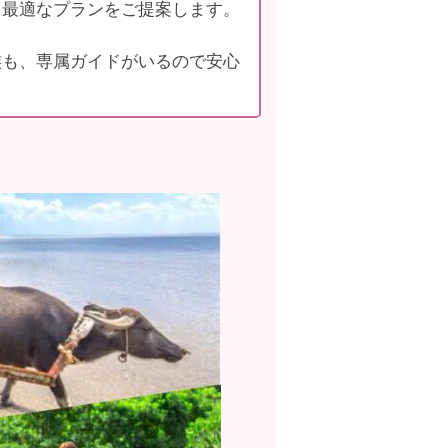
、最適なプランをご提案します。
族も、専属ガイドがいるので安心