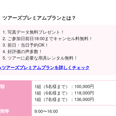
ツアーズプレミアムプランとは？
写真データ無料プレゼント！
ご参加日前日18:00までキャンセル料無料！
前日・当日予約OK！
好評価の声多数！
ツアーに必要な用具レンタル無料！
→ツアーズプレミアムプランを詳しくチェック
金額
1組（5名様まで）：
100,000
円
1組（6名様まで）：
118,000
円
1組（7名様まで）：
136,000
円
時間帯
9:00〜16:00