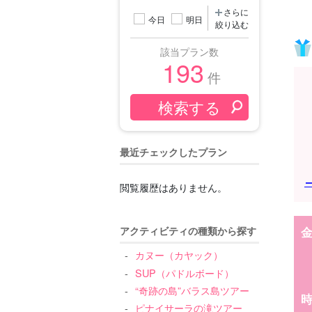
さらに
今日
明日
絞り込む
該当プラン数
193
件
最近チェックしたプラン
閲覧履歴はありません。
アクティビティの種類から探す
カヌー（カヤック）
SUP（パドルボード）
“奇跡の島”バラス島ツアー
ピナイサーラの滝ツアー