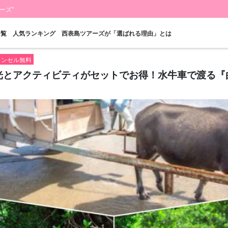
ーズ"
一覧
人気ランキング
西表島ツアーズが「選ばれる理由」とは
キャンセル無料
観光とアクティビティがセットでお得！水牛車で渡る