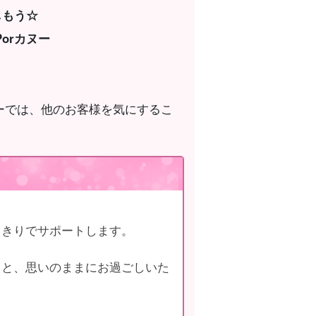
しもう☆
orカヌー
ーでは、他のお客様を気にするこ
っきりでサポートします。
りと、思いのままにお過ごしいた