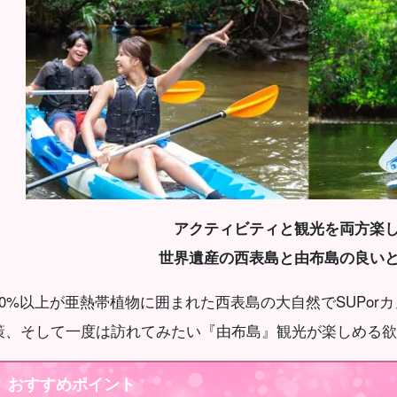
アクティビティと観光を両方楽
世界遺産の西表島と由布島の良い
90%以上が亜熱帯植物に囲まれた西表島の大自然でSUPor
策、そして一度は訪れてみたい『由布島』観光が楽しめる欲
おすすめポイント