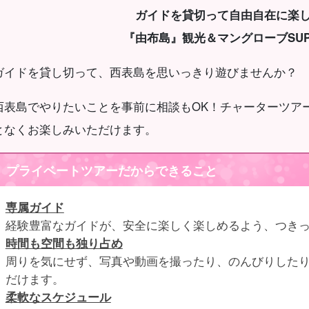
ガイドを貸切って自由自在に楽
『由布島』観光＆マングローブSUP
ガイドを貸し切って、西表島を思いっきり遊びませんか？
西表島でやりたいことを事前に相談もOK！チャーターツア
となくお楽しみいただけます。
プライベートツアーだからできること
専属ガイド
経験豊富なガイドが、安全に楽しく楽しめるよう、つき
時間も空間も独り占め
周りを気にせず、写真や動画を撮ったり、のんびりした
だけます。
柔軟なスケジュール