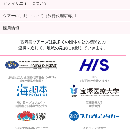
アフィリエイトについて
ツアーの手配について（旅行代理店専用）
採用情報
西表島ツアーズは数多くの団体や公的機関との
連携を通じて、地域の発展に貢献していきます。
一般社団法人 全国旅行業協会（ANTA）
HIS
〈旅行業協会加盟〉
〈大手旅行会社と提携〉
海と日本プロジェクト
宝塚医療大学
〈内閣府と日本財団が推進〉
〈産学連携〉
おきなわSDGsパートナー
スカイレンタカー