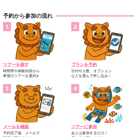
予約から参加の流れ
ツアーを探す
プランを予約
時間帯や体験内容から
日付や人数、オプション
希望のツアーを選択♪
などを選んで申し込み！
メールを確認
ツアーに参加
予約完了後、メールで
あとは参加するだけ！