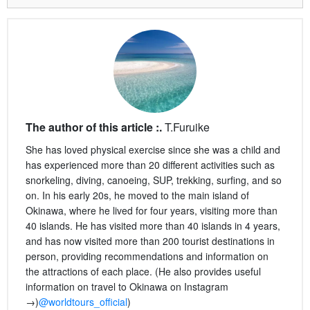
Facebook
X
Line
Hatena
Share
The author of this article :.
T.Furuike
She has loved physical exercise since she was a child and
has experienced more than 20 different activities such as
snorkeling, diving, canoeing, SUP, trekking, surfing, and so
on. In his early 20s, he moved to the main island of
Okinawa, where he lived for four years, visiting more than
40 islands. He has visited more than 40 islands in 4 years,
and has now visited more than 200 tourist destinations in
person, providing recommendations and information on
the attractions of each place. (He also provides useful
information on travel to Okinawa on Instagram
→)
@worldtours_official
)