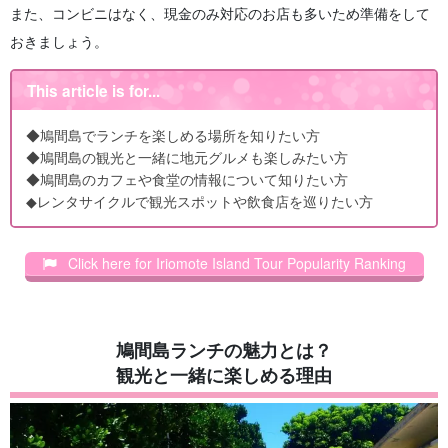
また、コンビニはなく、現金のみ対応のお店も多いため準備をして
おきましょう。
This article is for...
◆鳩間島でランチを楽しめる場所を知りたい方
◆鳩間島の観光と一緒に地元グルメも楽しみたい方
◆鳩間島のカフェや食堂の情報について知りたい方
◆レンタサイクルで観光スポットや飲食店を巡りたい方
Click here for Iriomote Island Tour Popularity Ranking
鳩間島ランチの魅力とは？
観光と一緒に楽しめる理由