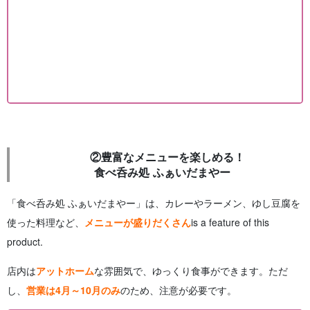
②豊富なメニューを楽しめる！
食べ呑み処 ふぁいだまやー
「食べ呑み処 ふぁいだまやー」は、カレーやラーメン、ゆし豆腐を
使った料理など、
メニューが盛りだくさん
is a feature of this
product.
店内は
アットホーム
な雰囲気で、ゆっくり食事ができます。ただ
し、
営業は4月～10月のみ
のため、注意が必要です。