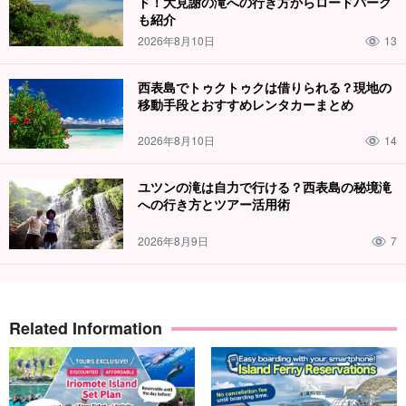
ド！大見謝の滝への行き方からロードパーク
も紹介
2026年8月10日
13
西表島でトゥクトゥクは借りられる？現地の
移動手段とおすすめレンタカーまとめ
2026年8月10日
14
ユツンの滝は自力で行ける？西表島の秘境滝
への行き方とツアー活用術
2026年8月9日
7
Related Information