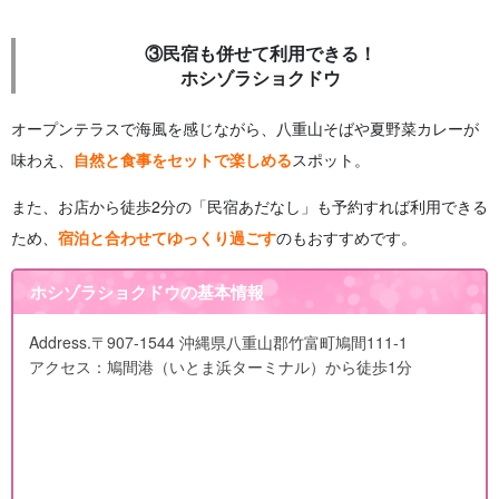
③民宿も併せて利用できる！
ホシゾラショクドウ
オープンテラスで海風を感じながら、八重山そばや夏野菜カレーが
味わえ、
自然と食事をセットで楽しめ
る
スポット。
また、お店から徒歩2分の「民宿あだなし」も予約すれば利用できる
ため、
宿泊と合わせてゆっくり過ごす
のもおすすめです。
ホシゾラショクドウの基本情報
Address.
〒907-1544 沖縄県八重山郡竹富町鳩間111-1
アクセス：鳩間港（いとま浜ターミナル）から徒歩1分