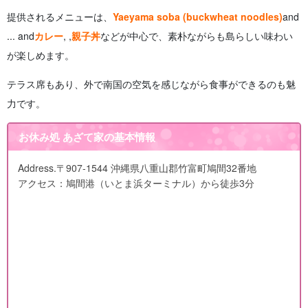
提供されるメニューは、
Yaeyama soba (buckwheat noodles)
and
... and
カレー
, ,
親子丼
などが中心で、素朴ながらも島らしい味わい
が楽しめます。
テラス席もあり、外で南国の空気を感じながら食事ができるのも魅
力です。
お休み処 あざて家の基本情報
Address.
〒907-1544 沖縄県八重山郡竹富町鳩間32番地
アクセス：鳩間港（いとま浜ターミナル）から徒歩3分