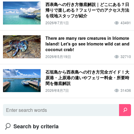
西表島への行き方徹底解説｜どこにある？日
帰りで楽しめる？フェリーでのアクセス方法
を現地スタッフが紹介
2026年7月1日
43491
There are many rare creatures in Iriomote
Island! Let's go see Iriomote wild cat and
coconut crab!
2026年5月19日
32710
石垣島から西表島への行き方完全ガイド！大
原港・上原港の違いやフェリー料金・所要時
間を徹底解説
2026年8月7日
31436
Search by criteria