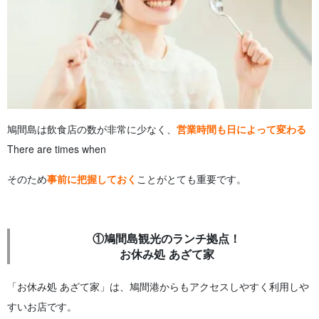
鳩間島は飲食店の数が非常に少なく、
営業時間も日によって変わる
There are times when
そのため
事前に把握しておく
ことがとても重要です。
①鳩間島観光のランチ拠点！
お休み処 あざて家
「お休み処 あざて家」は、鳩間港からもアクセスしやすく利用しや
すいお店です。