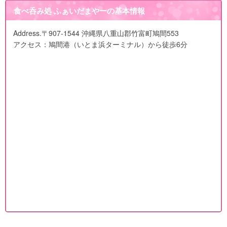
食べ呑み処 ふぁいだまやーの基本情報
Address.
〒907-1544 沖縄県八重山郡竹富町鳩間553
アクセス：鳩間港（いとま浜ターミナル）から徒歩6分