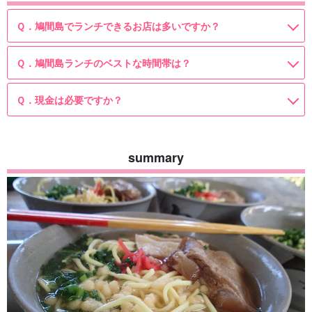
Ｑ．鳩間島でランチできるお店は多いですか？
Ｑ．鳩間島ランチのベストな時間帯は？
Ｑ．現金は必要ですか？
summary