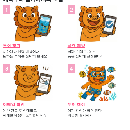
투어 찾기
플랜 예약
시간대나 체험 내용에서
날짜, 인원수, 옵션
원하는 투어를 선택해 보세요
등을 선택해 신청한다!
이메일 확인
투어 참여
예약 완료 후 이메일로
이제 참여만 하면 된다!
자세한 내용이 도착합니다☆.
마음껏 즐기자♪