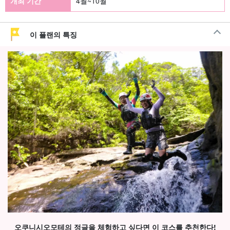
개최 기간
4월~10월
이 플랜의 특징
오쿠니시오모테의 정글을 체험하고 싶다면 이 코스를 추천한다!