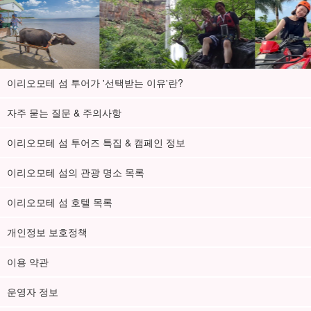
이리오모테 섬 투어가 '선택받는 이유'란?
자주 묻는 질문 & 주의사항
이리오모테 섬 투어즈 특집 & 캠페인 정보
이리오모테 섬의 관광 명소 목록
이리오모테 섬 호텔 목록
개인정보 보호정책
이용 약관
운영자 정보