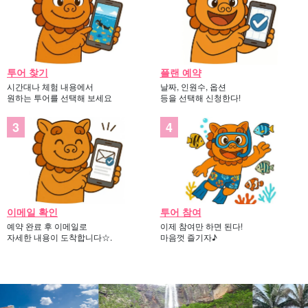
투어 찾기
플랜 예약
시간대나 체험 내용에서
날짜, 인원수, 옵션
원하는 투어를 선택해 보세요
등을 선택해 신청한다!
이메일 확인
투어 참여
예약 완료 후 이메일로
이제 참여만 하면 된다!
자세한 내용이 도착합니다☆.
마음껏 즐기자♪