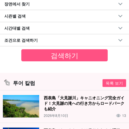
장면에서 찾기
시즌별 검색
시간대별 검색
조건으로 검색하기
투어 칼럼
목록 보기
西表島「大見謝川」キャニオニング完全ガイ
ド！大見謝の滝への行き方からロードパーク
も紹介
2026年8月10日
13