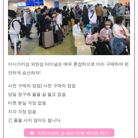
이시가키섬 외딴섬 터미널은 매우 혼잡하므로 미리 구매하여 편
안하게 승선하자!
사전 구매의 장점] 사전 구매의 장점
당일 창구에 줄을 설 필요 없음
티켓 분실 걱정 없음
지각 걱정 없음
긴 줄을 서지 않아도 됩니다.
이리오모테 섬 페리 티켓 예약은 여기