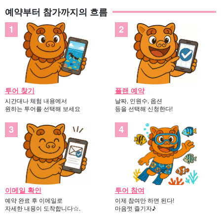
예약부터 참가까지의 흐름
투어 찾기
플랜 예약
시간대나 체험 내용에서
날짜, 인원수, 옵션
원하는 투어를 선택해 보세요
등을 선택해 신청한다!
이메일 확인
투어 참여
예약 완료 후 이메일로
이제 참여만 하면 된다!
자세한 내용이 도착합니다☆.
마음껏 즐기자♪