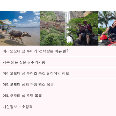
이리오모테 섬 투어가 '선택받는 이유'란?
자주 묻는 질문 & 주의사항
이리오모테 섬 투어즈 특집 & 캠페인 정보
이리오모테 섬의 관광 명소 목록
이리오모테 섬 호텔 목록
개인정보 보호정책