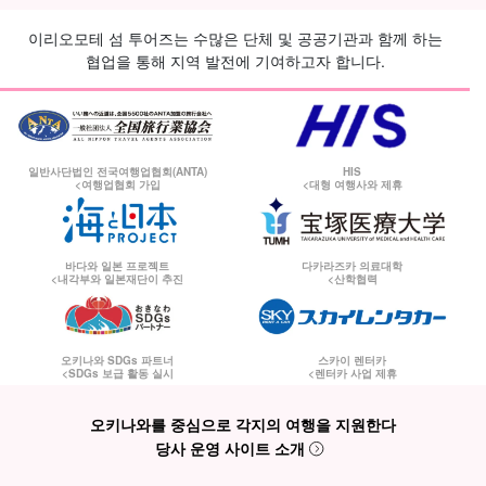
이리오모테 섬 투어즈는 수많은 단체 및 공공기관과 함께 하는
협업을 통해 지역 발전에 기여하고자 합니다.
일반사단법인 전국여행업협회(ANTA)
HIS
<여행업협회 가입
<대형 여행사와 제휴
바다와 일본 프로젝트
다카라즈카 의료대학
<내각부와 일본재단이 추진
<산학협력
오키나와 SDGs 파트너
스카이 렌터카
<SDGs 보급 활동 실시
<렌터카 사업 제휴
오키나와를 중심으로 각지의 여행을 지원한다
당사 운영 사이트 소개