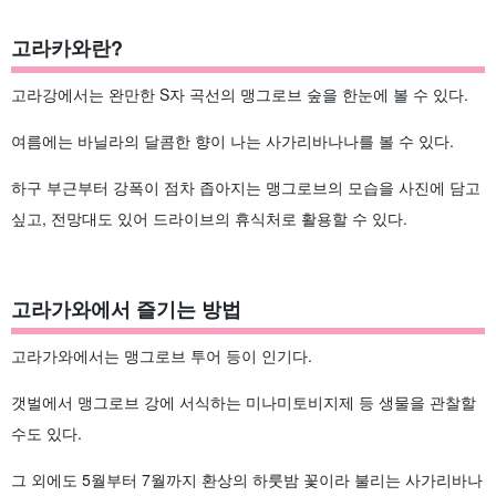
고라카와란?
고라강에서는 완만한 S자 곡선의 맹그로브 숲을 한눈에 볼 수 있다.
여름에는 바닐라의 달콤한 향이 나는 사가리바나나를 볼 수 있다.
하구 부근부터 강폭이 점차 좁아지는 맹그로브의 모습을 사진에 담고
싶고, 전망대도 있어 드라이브의 휴식처로 활용할 수 있다.
고라가와에서 즐기는 방법
고라가와에서는 맹그로브 투어 등이 인기다.
갯벌에서 맹그로브 강에 서식하는 미나미토비지제 등 생물을 관찰할
수도 있다.
그 외에도 5월부터 7월까지 환상의 하룻밤 꽃이라 불리는 사가리바나