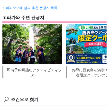
←이리오모테 섬의 추천 관광지 목록
고라가와 주변 관광지
即時予約可能なアクティビティツ
お得に西表島を満喫！L
アー
者限定クーポンのご
조건으로 찾기