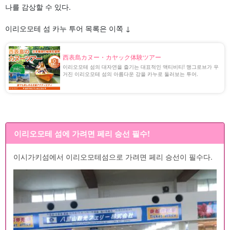
나를 감상할 수 있다.
이리오모테 섬 카누 투어 목록은 이쪽 ↓
西表島カヌー・カヤック体験ツアー
이리오모테 섬의 대자연을 즐기는 대표적인 액티비티! 맹그로브가 우
거진 이리오모테 섬의 아름다운 강을 카누로 둘러보는 투어.
이리오모테 섬에 가려면 페리 승선 필수!
이시가키섬에서 이리오모테섬으로 가려면 페리 승선이 필수다.