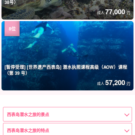
38号）
77,000
刃
成人
[暂停受理] [世界遗产西表岛] 潜水执照课程高级（AOW）课程
（第 39 号）
57,200
刃
成人
西表岛潜水之旅的景点
西表岛潜水之旅的特点