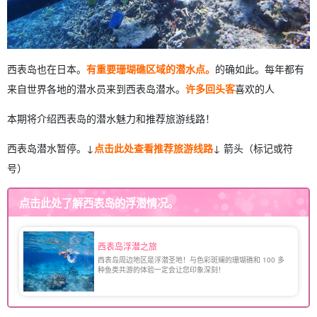
西表岛也在日本。
有重要珊瑚礁区域的潜水点。
的确如此。每年都有
来自世界各地的潜水员来到西表岛潜水。
许多回头客
喜欢的人
本期将介绍西表岛的潜水魅力和推荐旅游线路！
西表岛潜水暂停。↓
点击此处查看推荐旅游线路
↓ 箭头（标记或符
号）
点击此处了解西表岛的浮潜情况。
西表岛浮潜之旅
西表岛周边地区是浮潜圣地！与色彩斑斓的珊瑚礁和 100 多
种鱼类共游的体验一定会让您印象深刻！