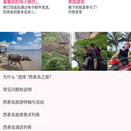
查看您的电子邮件。
参加游览
预订完成后通过电子邮件发送。
剩下的就是参与了！
您将收到更多信息☆。
尽情享受
为什么 "选择 "西表岛之旅？
常见问题和说明
西表岛旅游特辑与活动
西表岛旅游景点列表
西表岛酒店列表