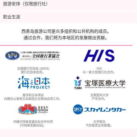
旅游安排（仅限旅行社）
职业生涯
西表岛旅游公司是众多组织和公共机构的成员。
通过合作，我们将为本地区的发展做出贡献。
全国旅行社协会 (ANTA)
HIS
旅行社协会会员。
与一家大型旅行社合作。
海洋和日本项目
宝冢医科大学
内阁办公室和日本财团正在推动这项工作。
产学合作。
冲绳可持续发展目标合作伙伴
天空租车
[可持续发展目标]。
汽车租赁业务联盟。