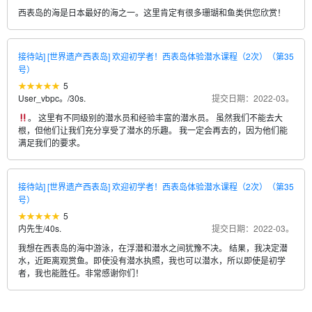
西表岛的海是日本最好的海之一。这里肯定有很多珊瑚和鱼类供您欣赏！
接待站] [世界遗产西表岛] 欢迎初学者！西表岛体验潜水课程（2次）（第35
号）
5
User_vbpc。
/
30s.
提交日期：2022-03。
。 这里有不同级别的潜水员和经验丰富的潜水员。 虽然我们不能去大
根，但他们让我们充分享受了潜水的乐趣。 我一定会再去的，因为他们能
满足我们的要求。
接待站] [世界遗产西表岛] 欢迎初学者！西表岛体验潜水课程（2次）（第35
号）
5
内先生
/
40s.
提交日期：2022-03。
我想在西表岛的海中游泳，在浮潜和潜水之间犹豫不决。 结果，我决定潜
水，近距离观赏鱼。即使没有潜水执照，我也可以潜水，所以即使是初学
者，我也能胜任。非常感谢你们！