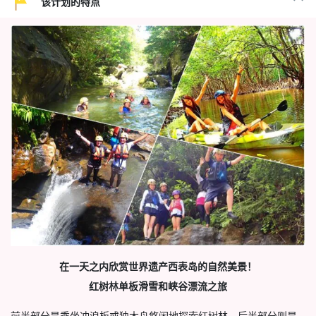
该计划的特点
在一天之内欣赏世界遗产西表岛的自然美景！
红树林单板滑雪和峡谷漂流之旅
前半部分是乘坐冲浪板或独木舟悠闲地探索红树林，后半部分则是