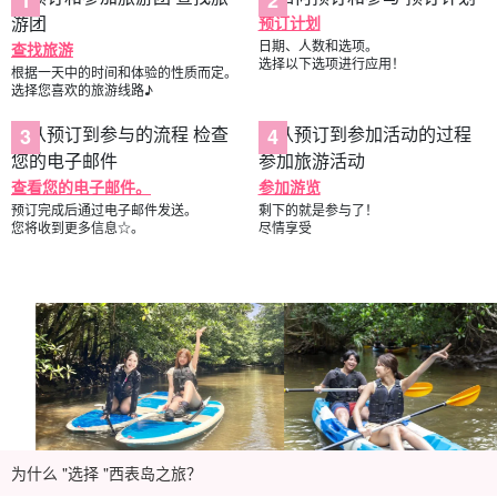
预订计划
日期、人数和选项。
查找旅游
选择以下选项进行应用！
根据一天中的时间和体验的性质而定。
选择您喜欢的旅游线路♪
查看您的电子邮件。
参加游览
预订完成后通过电子邮件发送。
剩下的就是参与了！
您将收到更多信息☆。
尽情享受
为什么 "选择 "西表岛之旅？