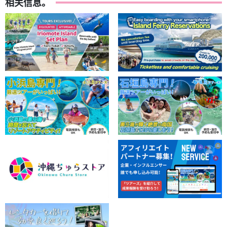
相关信息。
导游提供良好的支持。
导游都是
水上救生员资格。
我们有我们会缓慢而仔细地为您讲解，
因此欢迎小孩子和游泳水平较差的人加入我们！
建议。
免费照片数据