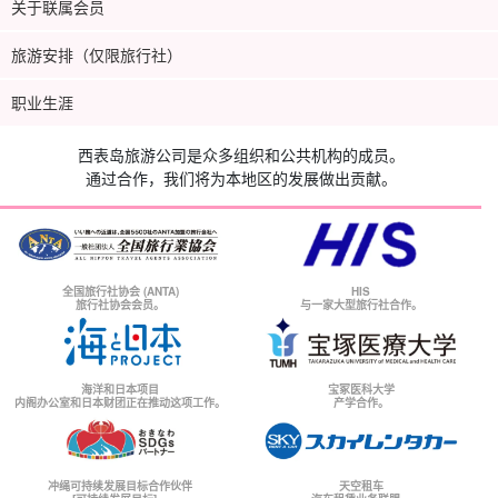
关于联属会员
旅游安排（仅限旅行社）
职业生涯
西表岛旅游公司是众多组织和公共机构的成员。
通过合作，我们将为本地区的发展做出贡献。
全国旅行社协会 (ANTA)
HIS
旅行社协会会员。
与一家大型旅行社合作。
海洋和日本项目
宝冢医科大学
内阁办公室和日本财团正在推动这项工作。
产学合作。
冲绳可持续发展目标合作伙伴
天空租车