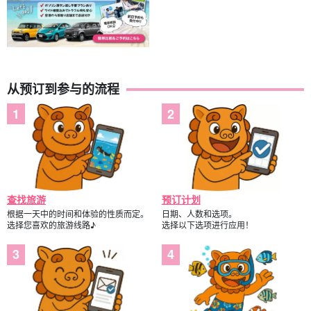
包括免费租用的旅游装备
旅行团参与者福利页面介绍。
参与日期。
前一天 18:00 前不收取取消费用
从预订到参与的流程
查找旅游
预订计划
根据一天中的时间和体验的性质而定。
日期、人数和选项。
选择您喜欢的旅游线路♪
选择以下选项进行应用！