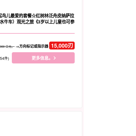
 早起鸟儿最爱的套餐☆红树林泛舟皮纳萨拉
水牛车）观光之旅《3岁以上儿童也可参
）
15,000
刃
→方向标记或指示器
,000 日元。
更多信息。
154件)