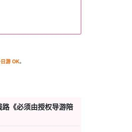
！
日游 OK
。
。
游线路《必须由授权导游陪