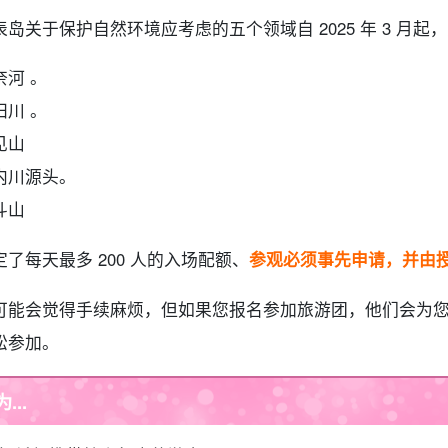
表岛
关于保护自然环境应考虑的五个领域
自 2025 年 3
奈河 。
田川 。
见山
内川源头。
斗山
定了每天最多 200 人的入场配额、
参观必须事先申请，并由
可能会觉得手续麻烦，但如果您报名参加旅游团，他们会为
松参加。
为...