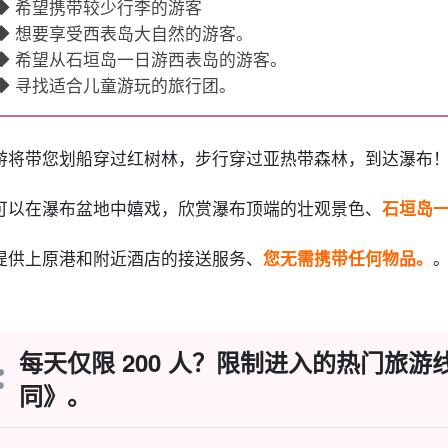
◆ 希望携带较少行李的游客
◆ 想要享受西表岛大自然的游客。
◆ 希望从石垣岛一日游西表岛的游客。
◆ 寻找适合儿童游玩的旅行团。
游将带您划船穿过红树林，步行穿过亚热带森林，到达瀑布
可以在瀑布盆地中嬉戏，欣赏瀑布顶端的壮观景色、
石垣岛一
提供上原港和附近酒店的接送服务、
您无需携带任何物品。
每天仅限 200 人？限制进入的热门旅
同》。