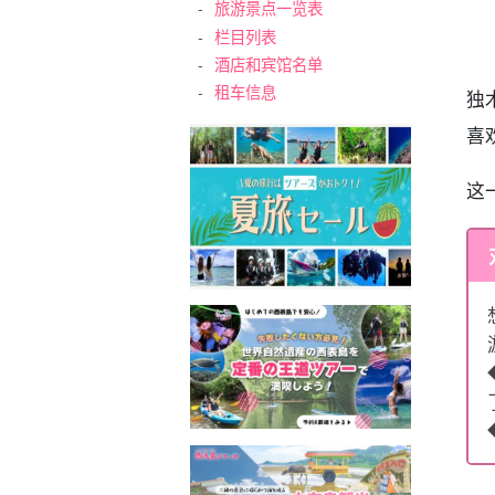
旅游景点一览表
栏目列表
酒店和宾馆名单
租车信息
独
喜
这