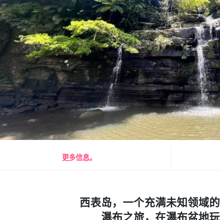
更多信息。
西表岛，一个充满未知领域的
瀑布之旅，在瀑布盆地玩