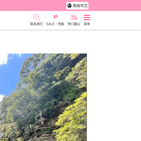
简体中文
联系我们
SALE・特集
预订确认
菜单
租车
观光旅游