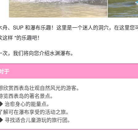
木舟、SUP 和瀑布乐趣！这里是一个迷人的洞穴，在这里您
欢这样 "的乐趣吧！
一次，我们将向您介绍水渊瀑布。
对于
想欣赏西表岛壮观自然风光的游客。
游览西表岛的著名景点。
◆ 治愈身心的能量点。
了解可在瀑布享受的活动之旅。
◆ 寻找适合儿童游玩的旅行团。