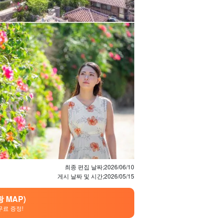
최종 편집 날짜;
2026/06/10
게시 날짜 및 시간;
2026/05/15
 MAP)
무료 증정!