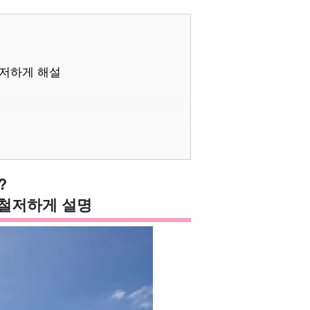
저하게 해설
?
철저하게 설명
 투어