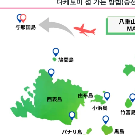
다케토미 섬 가는 방법(승선