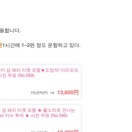
용합니다.
은
1시간에 1~2편 정도 운항하고 있다.
키 섬 페리 티켓 포함★도정석! 이리오모
 무료 (No.559)
→
13,600
円
15,270円
 섬 페리 티켓 포함 ★ 물소차로 건너는
카누 투어 ★ 사진 무료 (No.546)