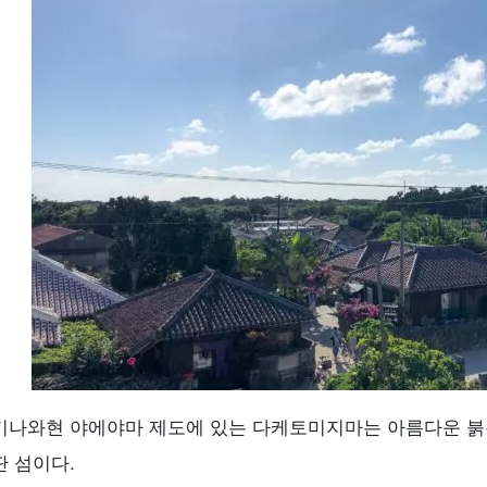
竹富島フェリーのよくある質問（FAQ）
요약
키나와현 야에야마 제도에 있는 다케토미지마는 아름다운 붉
딴 섬이다.