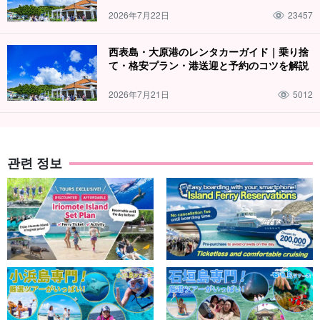
2026年7月22日
23457
西表島・大原港のレンタカーガイド｜乗り捨
て・格安プラン・港送迎と予約のコツを解説
2026年7月21日
5012
관련 정보