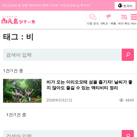
이리오모테 섬 전문 액티비티 예약 사이트 "이리오모테 섬 투어즈"
한국어
각종 문의
SALE・特集
예약 확인
메뉴
태그：비
1건/1건 중
비가 오는 이리오모테 섬을 즐기자! 날씨가 좋
지 않아도 즐길 수 있는 액티비티 정리
2026年5月21日
4849
1건/1건 중