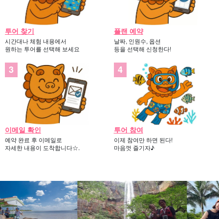
투어 찾기
플랜 예약
시간대나 체험 내용에서
날짜, 인원수, 옵션
원하는 투어를 선택해 보세요
등을 선택해 신청한다!
이메일 확인
투어 참여
예약 완료 후 이메일로
이제 참여만 하면 된다!
자세한 내용이 도착합니다☆.
마음껏 즐기자♪