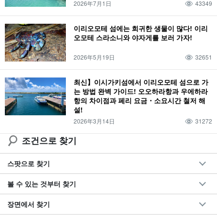
2026年7月1日
43349
이리오모테 섬에는 희귀한 생물이 많다! 이리
오모테 스라소니와 야자게를 보러 가자!
2026年5月19日
32651
최신】이시가키섬에서 이리오모테 섬으로 가
는 방법 완벽 가이드! 오오하라항과 우에하라
항의 차이점과 페리 요금・소요시간 철저 해
설!
2026年3月14日
31272
조건으로 찾기
스팟으로 찾기
볼 수 있는 것부터 찾기
장면에서 찾기