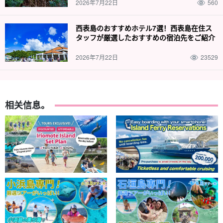
2026年7月22日
560
西表島のおすすめホテル7選！西表島在住ス
タッフが厳選したおすすめの宿泊先をご紹介
2026年7月22日
23529
相关信息。