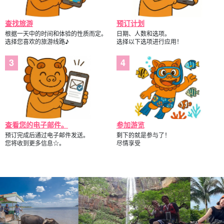
查找旅游
预订计划
根据一天中的时间和体验的性质而定。
日期、人数和选项。
选择您喜欢的旅游线路♪
选择以下选项进行应用！
查看您的电子邮件。
参加游览
预订完成后通过电子邮件发送。
剩下的就是参与了！
您将收到更多信息☆。
尽情享受