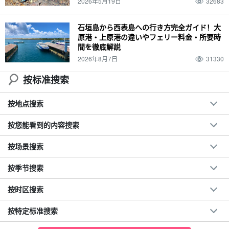
2026年5月19日
32683
石垣島から西表島への行き方完全ガイド！大
原港・上原港の違いやフェリー料金・所要時
間を徹底解説
2026年8月7日
31330
按标准搜索
按地点搜索
按您能看到的内容搜索
按场景搜索
按季节搜索
按时区搜索
按特定标准搜索