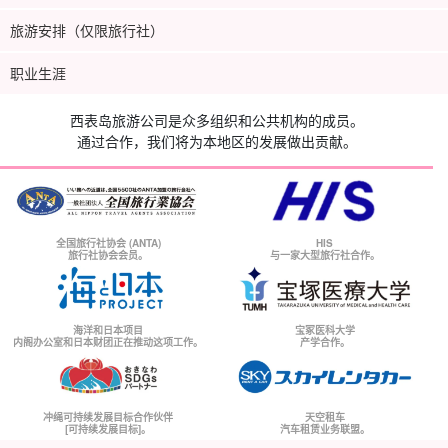
旅游安排（仅限旅行社）
职业生涯
西表岛旅游公司是众多组织和公共机构的成员。
通过合作，我们将为本地区的发展做出贡献。
全国旅行社协会 (ANTA)
HIS
旅行社协会会员。
与一家大型旅行社合作。
海洋和日本项目
宝冢医科大学
内阁办公室和日本财团正在推动这项工作。
产学合作。
冲绳可持续发展目标合作伙伴
天空租车
[可持续发展目标]。
汽车租赁业务联盟。