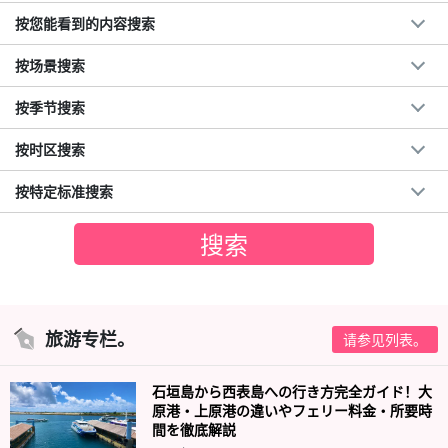
按您能看到的内容搜索
按场景搜索
按季节搜索
按时区搜索
按特定标准搜索
旅游专栏。
请参见列表。
石垣島から西表島への行き方完全ガイド！大
原港・上原港の違いやフェリー料金・所要時
間を徹底解説