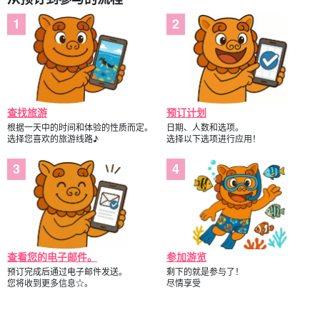
查找旅游
预订计划
根据一天中的时间和体验的性质而定。
日期、人数和选项。
选择您喜欢的旅游线路♪
选择以下选项进行应用！
查看您的电子邮件。
参加游览
预订完成后通过电子邮件发送。
剩下的就是参与了！
您将收到更多信息☆。
尽情享受