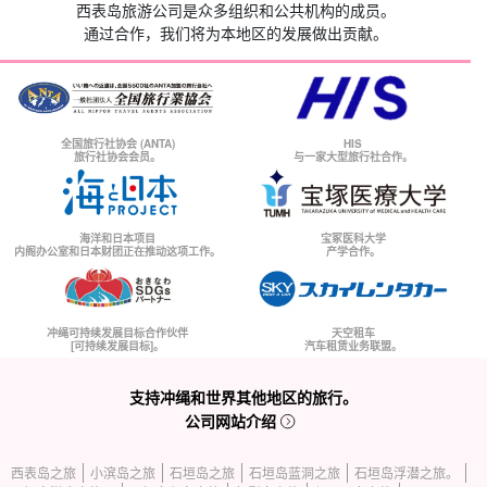
西表岛旅游公司是众多组织和公共机构的成员。
通过合作，我们将为本地区的发展做出贡献。
全国旅行社协会 (ANTA)
HIS
旅行社协会会员。
与一家大型旅行社合作。
海洋和日本项目
宝冢医科大学
内阁办公室和日本财团正在推动这项工作。
产学合作。
冲绳可持续发展目标合作伙伴
天空租车
[可持续发展目标]。
汽车租赁业务联盟。
支持冲绳和世界其他地区的旅行。
公司网站介绍
西表岛之旅
小滨岛之旅
石垣岛之旅
石垣岛蓝洞之旅
石垣岛浮潜之旅。