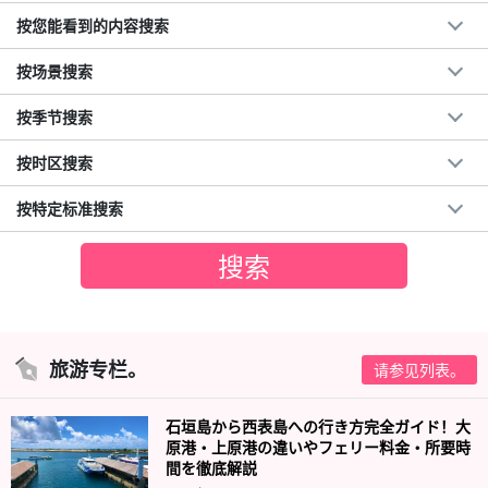
按您能看到的内容搜索
按场景搜索
按季节搜索
按时区搜索
按特定标准搜索
旅游专栏。
请参见列表。
石垣島から西表島への行き方完全ガイド！大
原港・上原港の違いやフェリー料金・所要時
間を徹底解説