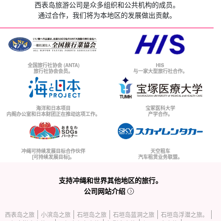
西表岛旅游公司是众多组织和公共机构的成员。
通过合作，我们将为本地区的发展做出贡献。
全国旅行社协会 (ANTA)
HIS
旅行社协会会员。
与一家大型旅行社合作。
海洋和日本项目
宝冢医科大学
内阁办公室和日本财团正在推动这项工作。
产学合作。
冲绳可持续发展目标合作伙伴
天空租车
[可持续发展目标]。
汽车租赁业务联盟。
支持冲绳和世界其他地区的旅行。
公司网站介绍
西表岛之旅
小滨岛之旅
石垣岛之旅
石垣岛蓝洞之旅
石垣岛浮潜之旅。