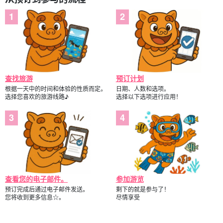
查找旅游
预订计划
根据一天中的时间和体验的性质而定。
日期、人数和选项。
选择您喜欢的旅游线路♪
选择以下选项进行应用！
查看您的电子邮件。
参加游览
预订完成后通过电子邮件发送。
剩下的就是参与了！
您将收到更多信息☆。
尽情享受