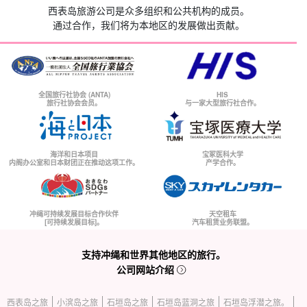
西表岛旅游公司是众多组织和公共机构的成员。
通过合作，我们将为本地区的发展做出贡献。
全国旅行社协会 (ANTA)
HIS
旅行社协会会员。
与一家大型旅行社合作。
海洋和日本项目
宝冢医科大学
内阁办公室和日本财团正在推动这项工作。
产学合作。
冲绳可持续发展目标合作伙伴
天空租车
[可持续发展目标]。
汽车租赁业务联盟。
支持冲绳和世界其他地区的旅行。
公司网站介绍
西表岛之旅
小滨岛之旅
石垣岛之旅
石垣岛蓝洞之旅
石垣岛浮潜之旅。