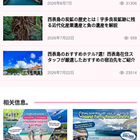
2026年8月7日
31306
西表島の炭鉱の歴史とは｜宇多良炭鉱跡に残
る近代化産業遺産と負の遺産を解説
2026年7月22日
559
西表島のおすすめホテル7選！西表島在住ス
タッフが厳選したおすすめの宿泊先をご紹介
2026年7月22日
23514
相关信息。