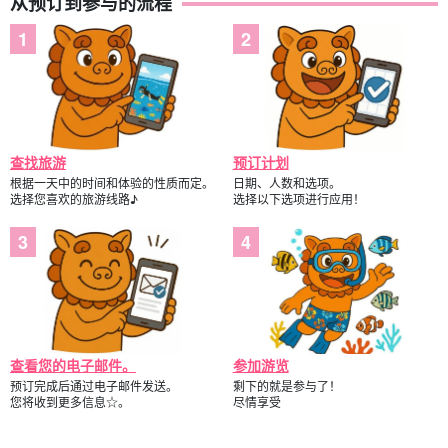
从预订到参与的流程
查找旅游
预订计划
根据一天中的时间和体验的性质而定。
日期、人数和选项。
选择您喜欢的旅游线路♪
选择以下选项进行应用！
查看您的电子邮件。
参加游览
预订完成后通过电子邮件发送。
剩下的就是参与了！
您将收到更多信息☆。
尽情享受