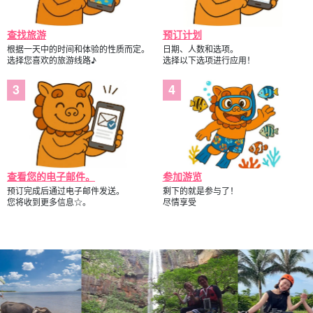
查找旅游
预订计划
根据一天中的时间和体验的性质而定。
日期、人数和选项。
选择您喜欢的旅游线路♪
选择以下选项进行应用！
查看您的电子邮件。
参加游览
预订完成后通过电子邮件发送。
剩下的就是参与了！
您将收到更多信息☆。
尽情享受