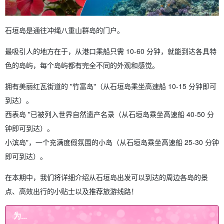
石垣岛是通往冲绳八重山群岛的门户。
最吸引人的地方在于，从港口乘船只需 10-60 分钟，就能到达各具特
色的岛屿，每个岛屿都有完全不同的外观和感觉。
拥有美丽红瓦街道的 "竹富岛"（从石垣岛乘坐高速船 10-15 分钟即可
到达）。
西表岛 "已被列入世界自然遗产名录（从石垣岛乘坐高速船 40-50 分
钟即可到达）。
小滨岛"，一个充满度假氛围的小岛（从石垣岛乘坐高速船 25-30 分钟
即可到达）。
在本期中，我们将详细介绍从石垣岛出发可以到达的周边各岛的景
点、高效出行的小贴士以及推荐旅游线路！
为...