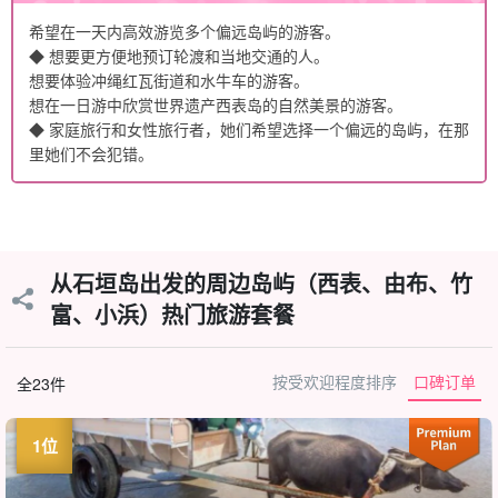
希望在一天内高效游览多个偏远岛屿的游客。
◆ 想要更方便地预订轮渡和当地交通的人。
想要体验冲绳红瓦街道和水牛车的游客。
想在一日游中欣赏世界遗产西表岛的自然美景的游客。
◆ 家庭旅行和女性旅行者，她们希望选择一个偏远的岛屿，在那
里她们不会犯错。
从石垣岛出发的周边岛屿（西表、由布、竹
富、小浜）热门旅游套餐
按受欢迎程度排序
口碑订单
全23件