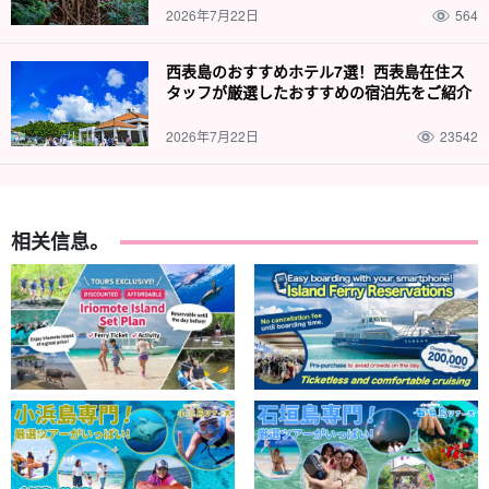
2026年7月22日
564
西表島のおすすめホテル7選！西表島在住ス
タッフが厳選したおすすめの宿泊先をご紹介
2026年7月22日
23542
相关信息。