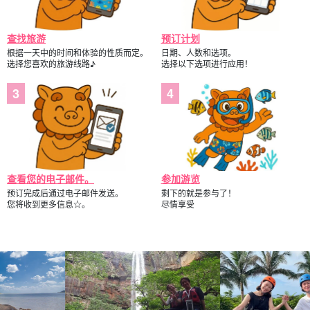
查找旅游
预订计划
根据一天中的时间和体验的性质而定。
日期、人数和选项。
选择您喜欢的旅游线路♪
选择以下选项进行应用！
查看您的电子邮件。
参加游览
预订完成后通过电子邮件发送。
剩下的就是参与了！
您将收到更多信息☆。
尽情享受