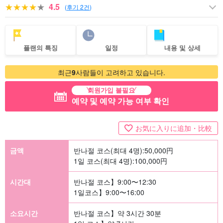
4.5
(
후기 2건
)
플랜의 특징
일정
내용 및 상세
최근
9
사람들이 고려하고 있습니다.
회원가입 불필요
예약 및 예약 가능 여부 확인
お気に入りに追加・比較
금액
반나절 코스(최대 4명):
50,000
円
1일 코스(최대 4명):
100,000
円
시간대
반나절 코스】9:00〜12:30
1일코스】9:00〜16:00
소요시간
반나절 코스】약 3시간 30분