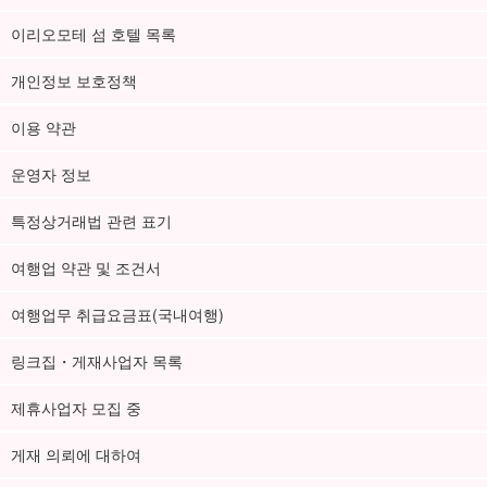
이리오모테 섬 호텔 목록
개인정보 보호정책
이용 약관
운영자 정보
특정상거래법 관련 표기
여행업 약관 및 조건서
여행업무 취급요금표(국내여행)
링크집・게재사업자 목록
제휴사업자 모집 중
게재 의뢰에 대하여