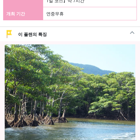
1일 코스】약 7시간
개최 기간
연중무휴
이 플랜의 특징