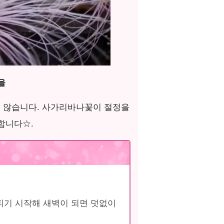
을
지 않습니다. 사가리바나꽃이 절정을
합니다☆.
피기 시작해 새벽이 되면 덧없이