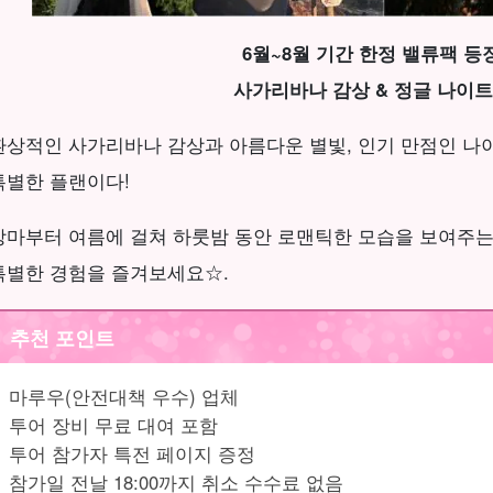
6월~8월 기간 한정 밸류팩 등
사가리바나 감상 & 정글 나이트
환상적인 사가리바나 감상과 아름다운 별빛, 인기 만점인 나이
특별한 플랜이다!
장마부터 여름에 걸쳐 하룻밤 동안 로맨틱한 모습을 보여주는 
특별한 경험을 즐겨보세요☆.
추천 포인트
마루우(안전대책 우수) 업체
투어 장비 무료 대여 포함
투어 참가자 특전 페이지 증정
참가일 전날 18:00까지 취소 수수료 없음