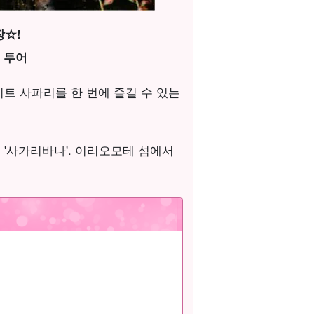
장☆!
 투어
트 사파리를 한 번에 즐길 수 있는
'사가리바나'. 이리오모테 섬에서