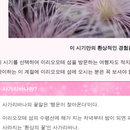
이 시기만의 환상적인 경험
이 시기를 선택하여 이리오모테 섬을 방문하는 여행자도 적
맞이하는 이 계절에 이리오모테 섬에 오시는 분은 꼭 보셔야 
사가리바나란?
사가리바나의 꽃말은 '행운이 찾아온다'이다.
이리오모테 섬의 수평선에 해가 지는 저녁부터 밤이 되면 
사라지는 '환상의 꽃'인 사가리바나.