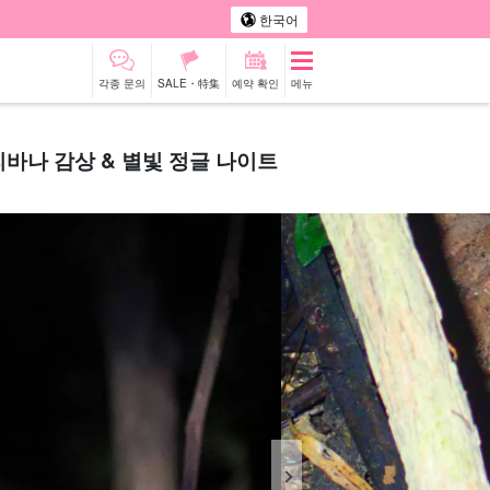
한국어
각종 문의
SALE・特集
예약 확인
메뉴
바나 감상 & 별빛 정글 나이트