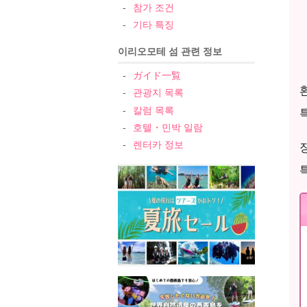
참가 조건
기타 특징
이리오모테 섬 관련 정보
ガイド一覧
관광지 목록
칼럼 목록
호텔・민박 일람
렌터카 정보