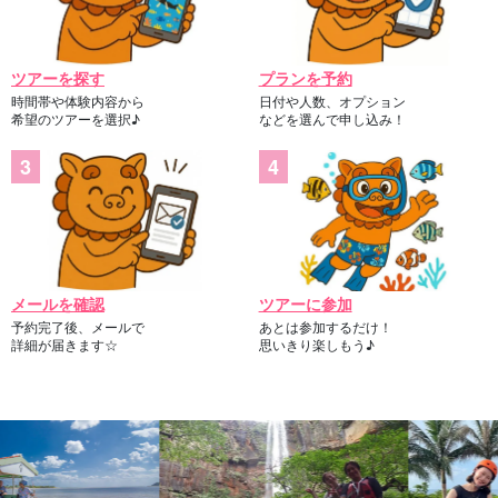
ツアーを探す
プランを予約
時間帯や体験内容から
日付や人数、オプション
希望のツアーを選択♪
などを選んで申し込み！
メールを確認
ツアーに参加
予約完了後、メールで
あとは参加するだけ！
詳細が届きます☆
思いきり楽しもう♪