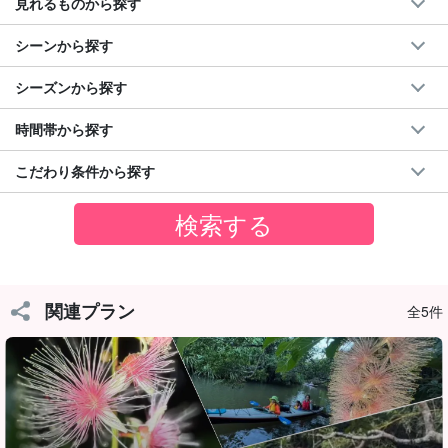
見れるものから探す
おすすめポイント
シーンから探す
◆滝壺でのティータイム付き
◆初心者でも安心のコース設計
シーズンから探す
◆ピナイサーラの滝の大迫力を体感！
◆写真プレゼント＆送迎サービスで大満足
時間帯から探す
◆朝焼けと静けさを楽しめる早朝限定プラン
こだわり条件から探す
関連プラン
全5件