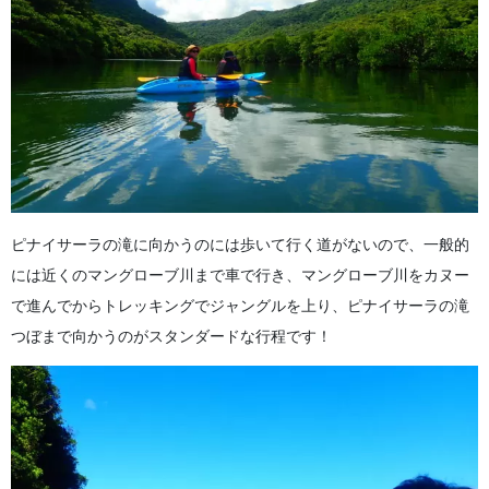
ピナイサーラの滝に向かうのには歩いて行く道がないので、一般的
には近くのマングローブ川まで車で行き、マングローブ川をカヌー
で進んでからトレッキングでジャングルを上り、ピナイサーラの滝
つぼまで向かうのがスタンダードな行程です！