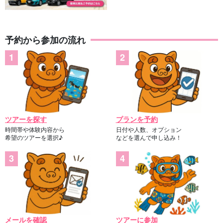
予約から参加の流れ
ツアーを探す
プランを予約
時間帯や体験内容から
日付や人数、オプション
希望のツアーを選択♪
などを選んで申し込み！
メールを確認
ツアーに参加