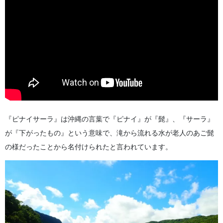
『ピナイサーラ』は沖縄の言葉で『ピナイ』が『髭』、『サーラ』
が『下がったもの』という意味で、滝から流れる水が老人のあご髭
の様だったことから名付けられたと言われています。