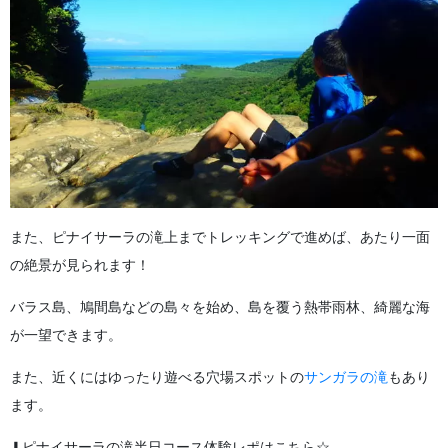
また、ピナイサーラの滝上までトレッキングで進めば、あたり一面
の絶景が見られます！
バラス島、鳩間島などの島々を始め、島を覆う熱帯雨林、綺麗な海
が一望できます。
また、近くにはゆったり遊べる穴場スポットの
サンガラの滝
もあり
ます。
⬇︎ピナイサーラの滝半日コース体験レポはこちら☆