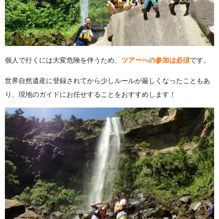
個人で行くには大変危険を伴うため、
ツアーへの参加は必須
です。
世界自然遺産に登録されてから少しルールが厳しくなったこともあ
り、現地のガイドにお任せすることをおすすめします！