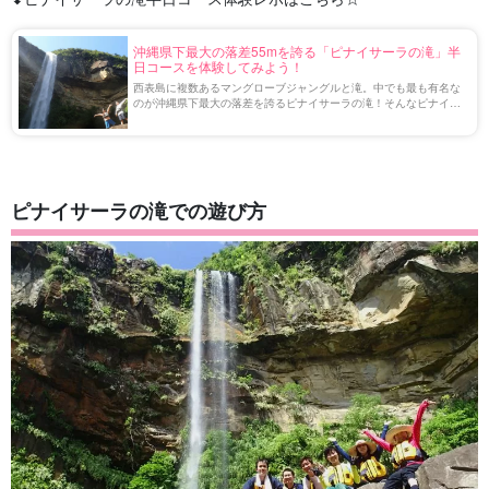
沖縄県下最大の落差55mを誇る「ピナイサーラの滝」半
日コースを体験してみよう！
西表島に複数あるマングローブジャングルと滝。中でも最も有名な
のが沖縄県下最大の落差を誇るピナイサーラの滝！そんなピナイサ
ーラの滝の魅力をご紹介！
ピナイサーラの滝での遊び方