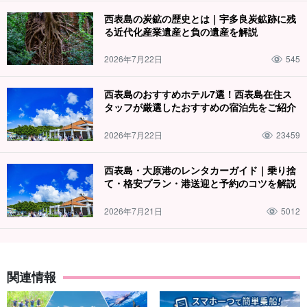
西表島の炭鉱の歴史とは｜宇多良炭鉱跡に残
る近代化産業遺産と負の遺産を解説
2026年7月22日
545
西表島のおすすめホテル7選！西表島在住ス
タッフが厳選したおすすめの宿泊先をご紹介
2026年7月22日
23459
西表島・大原港のレンタカーガイド｜乗り捨
て・格安プラン・港送迎と予約のコツを解説
2026年7月21日
5012
関連情報