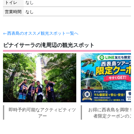
トイレ
なし
営業時間
なし
←西表島のオススメ観光スポット一覧へ
ピナイサーラの滝周辺の観光スポット
即時予約可能なアクティビティツ
お得に西表島を満喫！L
アー
者限定クーポンのご