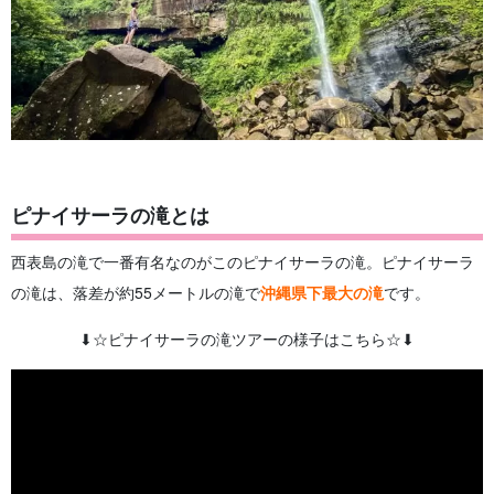
ピナイサーラの滝とは
西表島の滝で一番有名なのがこのピナイサーラの滝。ピナイサーラ
の滝は、落差が約55メートルの滝で
沖縄県下最大の滝
です。
⬇︎☆ピナイサーラの滝ツアーの様子はこちら☆⬇︎