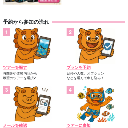
予約から参加の流れ
ツアーを探す
プランを予約
時間帯や体験内容から
日付や人数、オプション
希望のツアーを選択♪
などを選んで申し込み！
メールを確認
ツアーに参加