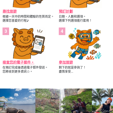
尋找旅遊
預訂計劃
根據一天中的時間和體驗的性質而定。
日期、人數和選項。
選擇您喜愛的行程♪
選擇下列選項進行套用！
檢查您的電子郵件。
參加旅遊
在預訂完成後透過電子郵件發送。
剩下的就是參與了！
您將收到更多資訊☆。
盡情享受...