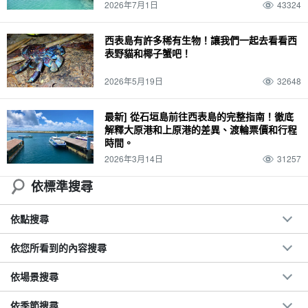
2026年7月1日
43324
西表島有許多稀有生物！讓我們一起去看看西
表野貓和椰子蟹吧！
2026年5月19日
32648
最新] 從石垣島前往西表島的完整指南！徹底
解釋大原港和上原港的差異、渡輪票價和行程
時間。
2026年3月14日
31257
依標準搜尋
依點搜尋
依您所看到的內容搜尋
依場景搜尋
依季節搜尋