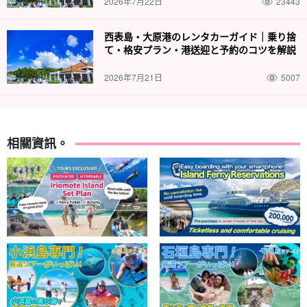
2026年7月22日
23443
西表島・大原港のレンタカーガイド｜乗り捨
て・格安プラン・港送迎と予約のコツを解説
2026年7月21日
5007
相關資訊。