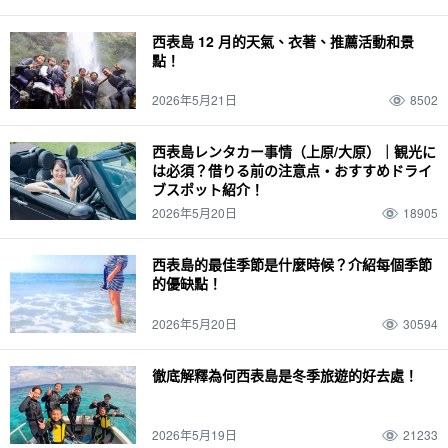
西表島 12 月的天氣、衣著、推薦活動和景
點！
2026年5月21日
8502
西表島レンタカー事情（上原/大原）｜観光に
は必須？借りる前の注意点・おすすめドライ
ブスポット紹介！
2026年5月20日
18905
西表島的最佳季節是什麼時候？介紹每個季節
的優缺點！
2026年5月20日
30594
徹底解釋為何西表島是冬季旅遊的好去處！
2026年5月19日
21233