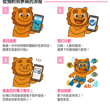
從預約到參與的流程
尋找旅遊
預訂計劃
根據一天中的時間和體驗的性質而定。
日期、人數和選項。
選擇您喜愛的行程♪
選擇下列選項進行套用！
檢查您的電子郵件。
參加旅遊
在預訂完成後透過電子郵件發送。
剩下的就是參與了！
您將收到更多資訊☆。
盡情享受...