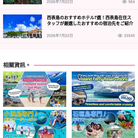
2026年7月22日
564
西表島のおすすめホテル7選！西表島在住ス
タッフが厳選したおすすめの宿泊先をご紹介
2026年7月22日
23545
相關資訊。