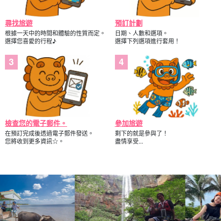
尋找旅遊
預訂計劃
根據一天中的時間和體驗的性質而定。
日期、人數和選項。
選擇您喜愛的行程♪
選擇下列選項進行套用！
檢查您的電子郵件。
參加旅遊
在預訂完成後透過電子郵件發送。
剩下的就是參與了！
您將收到更多資訊☆。
盡情享受...