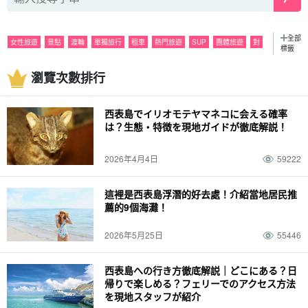
全部
女性旅遊
景點
渡輪
單獨旅行
租車
熱門旅遊
SUP
團體旅遊
對
標籤
觀光
浮潛
晚上
活動
潛水
雨
美食
巴拉斯島
遊覽
瀏覽次數排行
特殊產品和紀念品
皮划艇
六月。
海
夜間導覽
七月。
山
由布島
八月
密林
釣魚
十月
Pinaisara 瀑布。
石灰岩洞
十一月。
春季
西表島でイリオモテヤマネコに会える確率
萤火虫
天氣
夏天
戟葉魚黃草
裝束
秋天
駕駛
十二月
冬季
经历
は？生態・特徴を現地ガイドが徹底解説！
春假
家庭
動物
西表野貓 (Prionailurus bengalensis iriomotensis)
2026年4月4日
59222
這裡是西表島浮潛的好去處！介紹當地居民推
薦的9個海灘！
2026年5月25日
55446
西表島への行き方徹底解説｜どこにある？日
帰りで楽しめる？フェリーでのアクセス方法
を現地スタッフが紹介