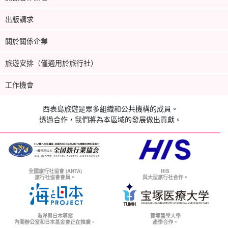
出版請求
關於關係企業
旅遊安排（僅適用於旅行社）
工作機會
西表島旅遊是眾多組織和公共機構的成員。
透過合作，我們將為本區域的發展做出貢獻。
全國旅行社協會 (ANTA)
HIS
旅行社協會會員。
與大型旅行社合作。
海洋與日本專案
寶塚醫學大學
內閣辦公室和日本基金會正在推廣。
產學合作。