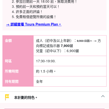
參加日期前一天 18:00 前，無取消費用！
預約前一天和預約當天可以！
許多正面的評論！
免費租借遊覽所需的設備！
→ 詳細查看 Tours Premium Plan。
金額
成人（初中及以上年齡）：
→ 方
8,900 日圓。
向標記或指示器
7,900
鑢
兒童（初中以下）：
6,900
鑢
時區
17:30-19:00.
所需時間
約 1.5 小時。
持有期間
全年
本計劃的特色。