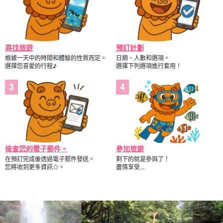
尋找旅遊
預訂計劃
根據一天中的時間和體驗的性質而定。
日期、人數和選項。
選擇您喜愛的行程♪
選擇下列選項進行套用！
檢查您的電子郵件。
參加旅遊
在預訂完成後透過電子郵件發送。
剩下的就是參與了！
您將收到更多資訊☆。
盡情享受...