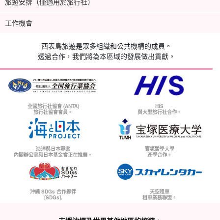
旅遊安排（僅適用於旅行社）
工作機會
西表島旅遊是眾多組織和公共機構的成員。
透過合作，我們將為本區域的發展做出貢獻。
全國旅行社協會 (ANTA)
HIS
旅行社協會會員。
與大型旅行社合作。
海洋與日本專案
寶塚醫學大學
內閣辦公室和日本基金會正在推廣。
產學合作。
沖繩 SDGs 合作夥伴
天空租車
[SDGs].
租車業務聯盟。