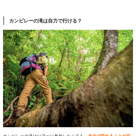
カンピレーの滝は自力で行ける？
カンピレーの滝はツアーに参加しなくても、
自力で訪れることが可