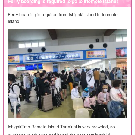
Ferry boarding is required to go to Iriomote Island!
Ferry boarding is required from Ishigaki Island to Iriomote
Island.
Ishigakijima Remote Island Terminal is very crowded, so