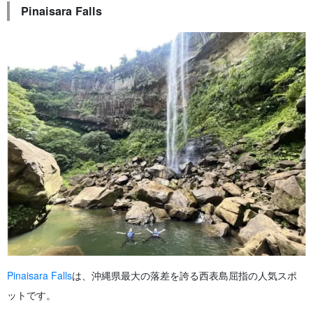
Pinaisara Falls
Pinaisara Falls
は、沖縄県最大の落差を誇る西表島屈指の人気スポ
ットです。