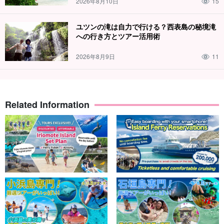
2026年8月10日
15
ユツンの滝は自力で行ける？西表島の秘境滝
への行き方とツアー活用術
2026年8月9日
11
Related Information