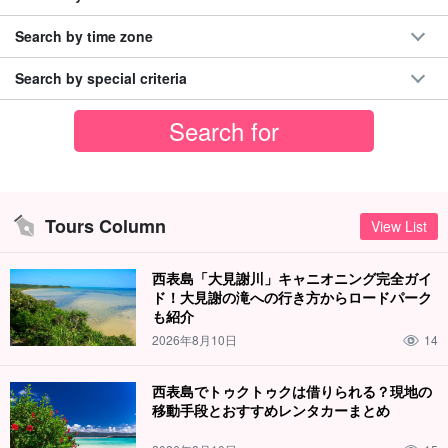
Search by time zone
Search by special criteria
Tours Column
View List
西表島「大見謝川」キャニオニング完全ガイ
ド！大見謝の滝への行き方からロードパーク
も紹介
2026年8月10日
14
西表島でトゥクトゥクは借りられる？現地の
移動手段とおすすめレンタカーまとめ