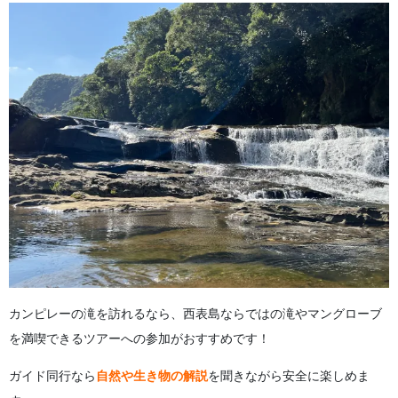
カンピレーの滝を訪れるなら、西表島ならではの滝やマングローブ
を満喫できるツアーへの参加がおすすめです！
ガイド同行なら
自然や生き物の解説
を聞きながら安全に楽しめま