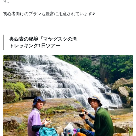
す。
初心者向けのプランも豊富に用意されています♪
奥西表の秘境「マヤグスクの滝」
トレッキング1日ツアー