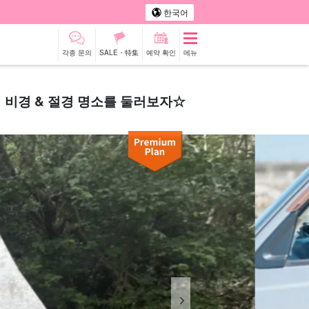
한국어
각종 문의
SALE・特集
예약 확인
메뉴
 비경 & 절경 명소를 둘러보자☆