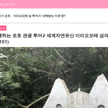
 섬 투어즈"
인기 순위
이리오모테 섬 투어가 '선택받는 이유'란?
 무료
행하는 포토 관광 투어♪ 세계자연유산 이리오모테 섬의
51)