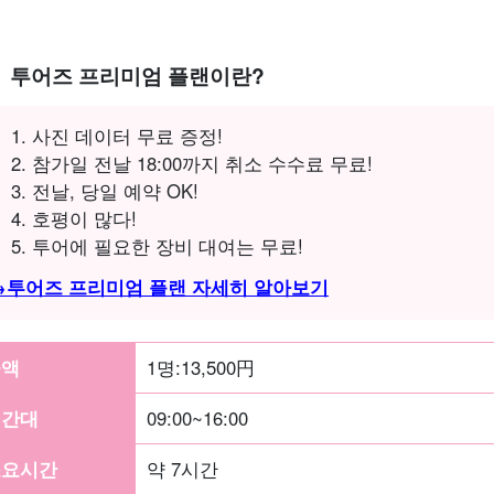
투어즈 프리미엄 플랜이란?
사진 데이터 무료 증정!
참가일 전날 18:00까지 취소 수수료 무료!
전날, 당일 예약 OK!
호평이 많다!
투어에 필요한 장비 대여는 무료!
→투어즈 프리미엄 플랜 자세히 알아보기
금액
1명:
13,500
円
시간대
09:00~16:00
소요시간
약 7시간