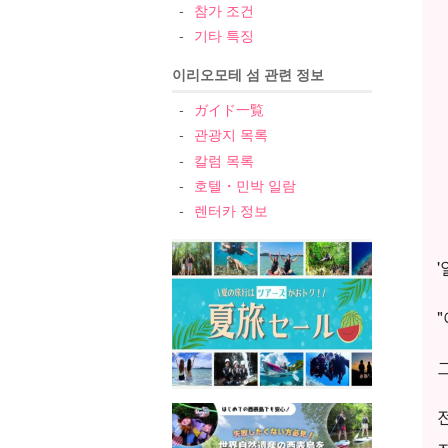
참가 조건
기타 특징
이리오모테 섬 관련 정보
ガイド一覧
관광지 목록
칼럼 목록
호텔・민박 일람
렌터카 정보