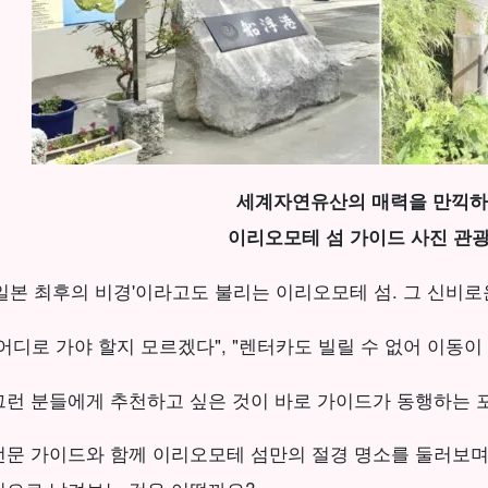
세계자연유산의 매력을 만끽
이리오모테 섬 가이드 사진 관광
'일본 최후의 비경'이라고도 불리는 이리오모테 섬. 그 신비로
"어디로 가야 할지 모르겠다", "렌터카도 빌릴 수 없어 이동이
그런 분들에게 추천하고 싶은 것이 바로 가이드가 동행하는 
전문 가이드와 함께 이리오모테 섬만의 절경 명소를 둘러보며