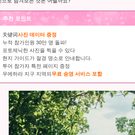
진으로 남겨보는 것은 어떨까요?
추천 포인트
关键词
사진 데이터 증정
누적 참가인원 30만 명 돌파!
포토제닉한 사진을 찍을 수 있다
현지 가이드가 절경 명소로 안내합니다.
투어 참가자 특전 페이지 증정
우에하라 지구 지역의
무료 송영 서비스 포함