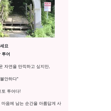
하세요
 투어
운 자연을 만끽하고 싶지만,
 불안하다"
포토 투어다!
 마음에 남는 순간을 아름답게 사