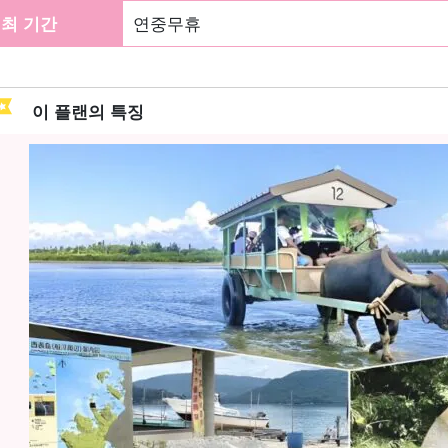
최 기간
연중무휴
이 플랜의 특징