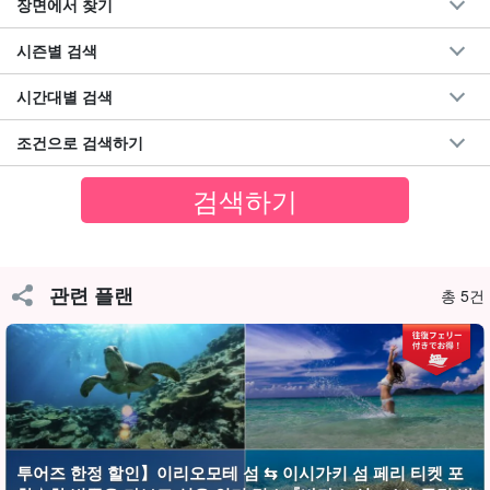
장면에서 찾기
시즌별 검색
시간대별 검색
조건으로 검색하기
선택할 수 있는 맹그로브 SUPor 카누
이 플랜에서는 체험하고 싶은 액티비티를 선택할 수 있습니다. 사용
관련 플랜
총 5건
하는 SUPor 카누는
뛰어난 안정감
!
초보자도 쉽게 체험해 볼 수 있어요♪.
투어즈 한정 할인】이리오모테 섬 ⇆ 이시가키 섬 페리 티켓 포