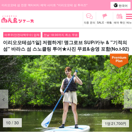
이리오모테 섬 전문 액티비티 예약 사이트 "이리오모테 섬 투어즈"
한국어
각종 문의
SALE・特集
예약 확인
메뉴
마루우(안전대책우수) 업체
전날 18:00까지 취소 무료
이리오모테섬/1일] 저렴하게! 맹그로브 SUP/카누 & "기적의
섬" 바라스 섬 스노클링 투어★사진 무료&송영 포함(No.t-92)
11
/
30
1명:
21,700
円