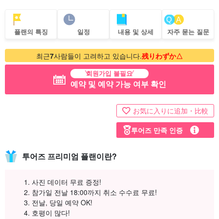
플랜의 특징
일정
내용 및 상세
자주 묻는 질문
최근
7
사람들이 고려하고 있습니다.
残りわずか△
회원가입 불필요
예약 및 예약 가능 여부 확인
お気に入りに追加・比較
투어즈 만족 인증
투어즈 프리미엄 플랜이란?
사진 데이터 무료 증정!
참가일 전날 18:00까지 취소 수수료 무료!
전날, 당일 예약 OK!
호평이 많다!