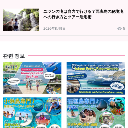
ユツンの滝は自力で行ける？西表島の秘境滝
への行き方とツアー活用術
2026年8月9日
5
관련 정보