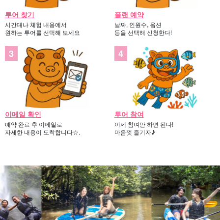
투어 찾기
플랜 예약
시간대나 체험 내용에서
날짜, 인원수, 옵션
원하는 투어를 선택해 보세요
등을 선택해 신청한다!
이메일 확인
투어 참여
예약 완료 후 이메일로
이제 참여만 하면 된다!
자세한 내용이 도착합니다☆.
마음껏 즐기자♪