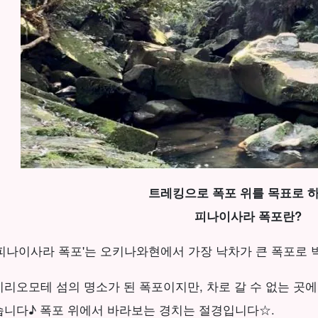
트레킹으로 폭포 위를 목표로 하
피나이사라 폭포란?
'피나이사라 폭포'는 오키나와현에서 가장 낙차가 큰 폭포로 
이리오모테 섬의 명소가 된 폭포이지만, 차로 갈 수 없는 곳에
습니다♪ 폭포 위에서 바라보는 경치는 절경입니다☆.