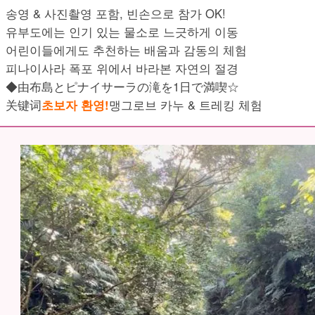
송영 & 사진촬영 포함, 빈손으로 참가 OK!
유부도에는 인기 있는 물소로 느긋하게 이동
어린이들에게도 추천하는 배움과 감동의 체험
피나이사라 폭포 위에서 바라본 자연의 절경
◆由布島とピナイサーラの滝を1日で満喫☆
关键词
초보자 환영!
맹그로브 카누 & 트레킹 체험