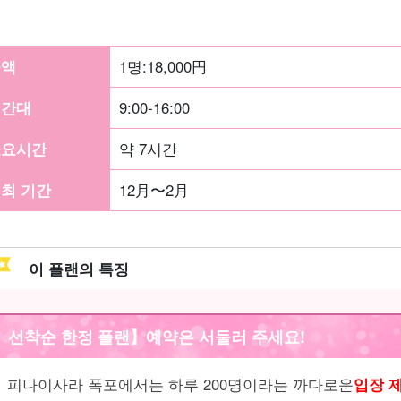
금액
1명:
18,000
円
시간대
9:00-16:00
소요시간
약 7시간
최 기간
12月〜2月
이 플랜의 특징
선착순 한정 플랜】예약은 서둘러 주세요!
피나이사라 폭포에서는 하루 200명이라는 까다로운
입장 