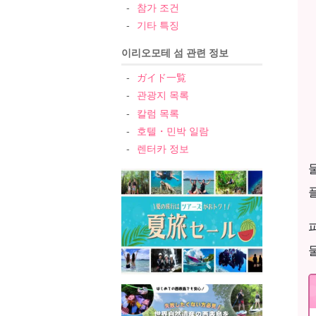
참가 조건
기타 특징
이리오모테 섬 관련 정보
ガイド一覧
관광지 목록
칼럼 목록
호텔・민박 일람
렌터카 정보