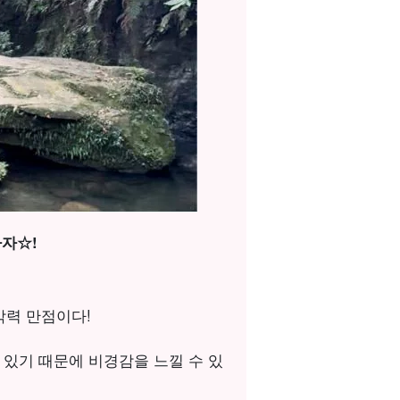
자☆!
박력 만점이다!
 있기 때문에 비경감을 느낄 수 있