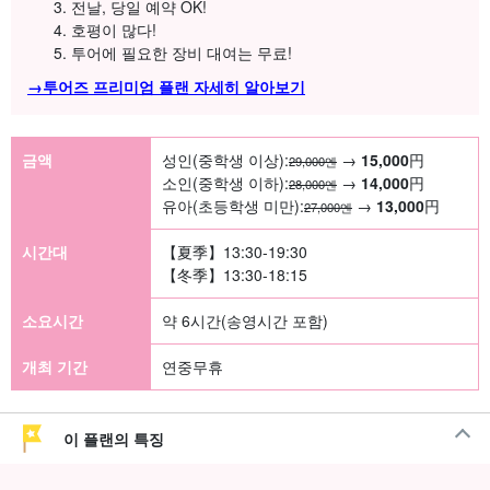
전날, 당일 예약 OK!
호평이 많다!
투어에 필요한 장비 대여는 무료!
→투어즈 프리미엄 플랜 자세히 알아보기
금액
성인(중학생 이상):
→
15,000
円
29,000엔
소인(중학생 이하):
→
14,000
円
28,000엔
유아(초등학생 미만):
→
13,000
円
27,000엔
시간대
【夏季】13:30-19:30
【冬季】13:30-18:15
소요시간
약 6시간(송영시간 포함)
개최 기간
연중무휴
이 플랜의 특징