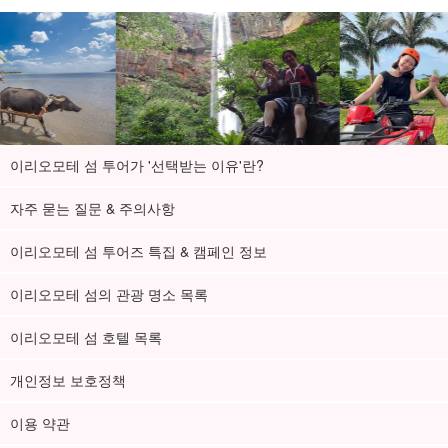
이리오모테 섬 투어가 '선택받는 이유'란?
자주 묻는 질문 & 주의사항
이리오모테 섬 투어즈 특집 & 캠페인 정보
이리오모테 섬의 관광 명소 목록
이리오모테 섬 호텔 목록
개인정보 보호정책
이용 약관