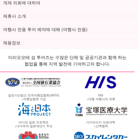
게재 의뢰에 대하여
제휴사 소개
여행사 전용 투어 예약에 대해 (여행사 전용)
채용정보
이리오모테 섬 투어즈는 수많은 단체 및 공공기관과 함께 하는
협업을 통해 지역 발전에 기여하고자 합니다.
일반사단법인 전국여행업협회(ANTA)
HIS
<여행업협회 가입
<대형 여행사와 제휴
바다와 일본 프로젝트
다카라즈카 의료대학
<내각부와 일본재단이 추진
<산학협력