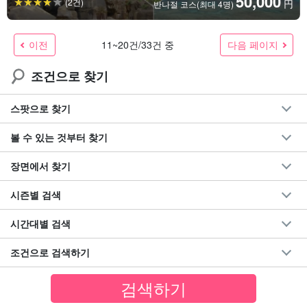
50,000
(2건)
円
반나절 코스(최대 4명)
이전
다음 페이지
11~20건/33건 중
조건으로 찾기
스팟으로 찾기
볼 수 있는 것부터 찾기
장면에서 찾기
시즌별 검색
시간대별 검색
조건으로 검색하기