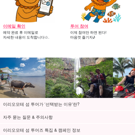
이메일 확인
투어 참여
예약 완료 후 이메일로
이제 참여만 하면 된다!
자세한 내용이 도착합니다☆.
마음껏 즐기자♪
이리오모테 섬 투어가 '선택받는 이유'란?
자주 묻는 질문 & 주의사항
이리오모테 섬 투어즈 특집 & 캠페인 정보