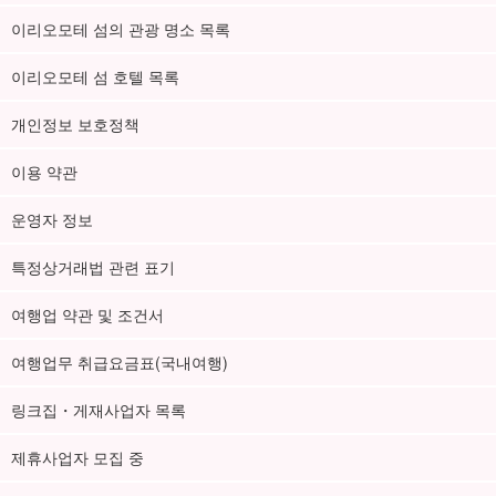
이리오모테 섬의 관광 명소 목록
이리오모테 섬 호텔 목록
개인정보 보호정책
이용 약관
운영자 정보
특정상거래법 관련 표기
여행업 약관 및 조건서
여행업무 취급요금표(국내여행)
링크집・게재사업자 목록
제휴사업자 모집 중