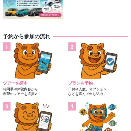
予約から参加の流れ
ツアーを探す
プランを予約
時間帯や体験内容から
日付や人数、オプション
希望のツアーを選択♪
などを選んで申し込み！