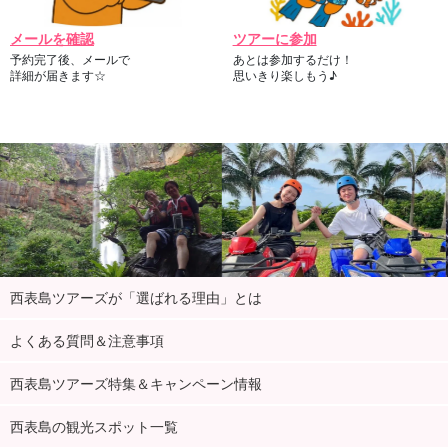
メールを確認
ツアーに参加
予約完了後、メールで
あとは参加するだけ！
詳細が届きます☆
思いきり楽しもう♪
西表島ツアーズが「選ばれる理由」とは
よくある質問＆注意事項
西表島ツアーズ特集＆キャンペーン情報
西表島の観光スポット一覧