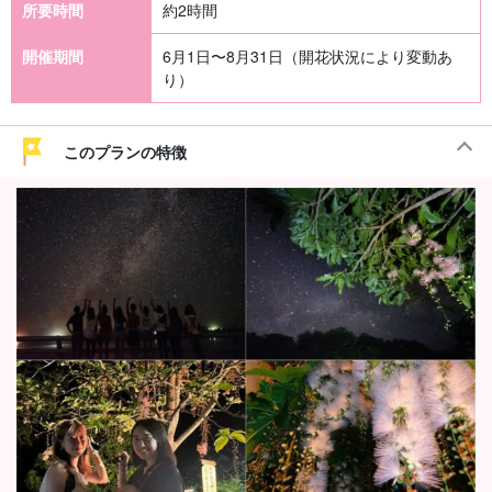
所要時間
約2時間
開催期間
6月1日〜8月31日（開花状況により変動あ
り）
このプランの特徴