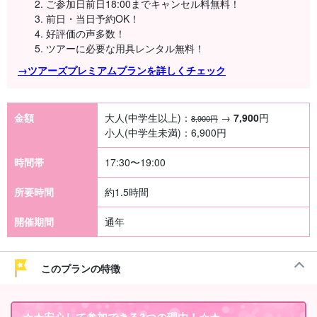
ご参加日前日18:00までキャンセル料無料！
前日・当日予約OK！
好評価の声多数！
ツアーに必要な用具レンタル無料！
→ツアーズプレミアムプランを詳しくチェック
金額
大人(中学生以上)：
→
7,900
円
8,900円
小人(中学生未満)：
6,900
円
時間帯
17:30〜19:00
所要時間
約1.5時間
開催期間
通年
このプランの特徴
☆★
安心して参加できる3つの理由
！☆★