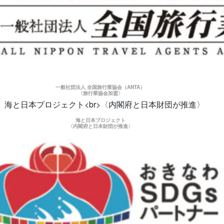
一般社団法人 全国旅行業協会（ANTA）
〈旅行業協会加盟〉
海と日本プロジェクト
〈内閣府と日本財団が推進〉