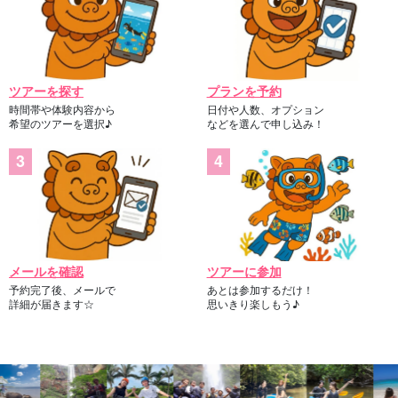
ツアーを探す
プランを予約
時間帯や体験内容から
日付や人数、オプション
希望のツアーを選択♪
などを選んで申し込み！
メールを確認
ツアーに参加
予約完了後、メールで
あとは参加するだけ！
詳細が届きます☆
思いきり楽しもう♪