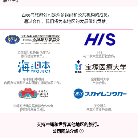
西表岛旅游公司是众多组织和公共机构的成员。
通过合作，我们将为本地区的发展做出贡献。
全国旅行社协会 (ANTA)
HIS
旅行社协会会员。
与一家大型旅行社合作。
海洋和日本项目
宝冢医科大学
内阁办公室和日本财团正在推动这项工作。
产学合作。
冲绳可持续发展目标合作伙伴
天空租车
[可持续发展目标]。
汽车租赁业务联盟。
支持冲绳和世界其他地区的旅行。
公司网站介绍