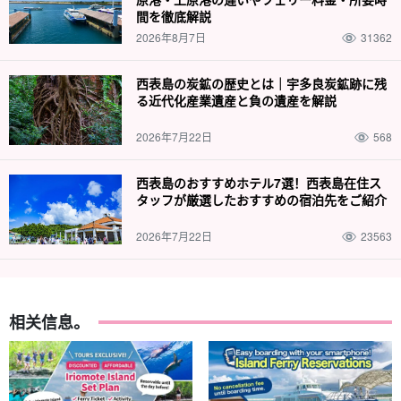
間を徹底解説
2026年8月7日
31362
西表島の炭鉱の歴史とは｜宇多良炭鉱跡に残
る近代化産業遺産と負の遺産を解説
2026年7月22日
568
西表島のおすすめホテル7選！西表島在住ス
タッフが厳選したおすすめの宿泊先をご紹介
2026年7月22日
23563
相关信息。