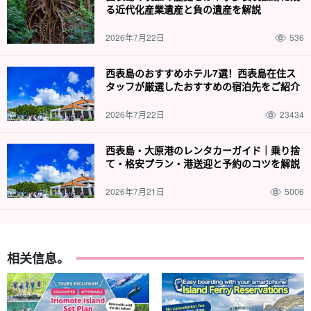
る近代化産業遺産と負の遺産を解説
2026年7月22日
536
西表島のおすすめホテル7選！西表島在住ス
タッフが厳選したおすすめの宿泊先をご紹介
2026年7月22日
23434
西表島・大原港のレンタカーガイド｜乗り捨
て・格安プラン・港送迎と予約のコツを解説
2026年7月21日
5006
相关信息。