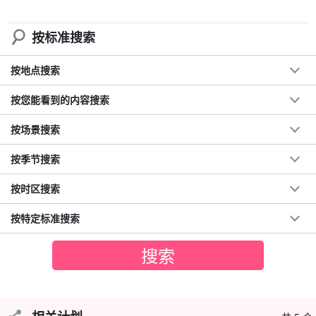
从未徒步旅行过的人。
按标准搜索
这里只有几条步行小径，虽然不累，但却是原汁原味的丛林，一定
能让你尽情享受！
按地点搜索
按您能看到的内容搜索
按场景搜索
按季节搜索
按时区搜索
按特定标准搜索