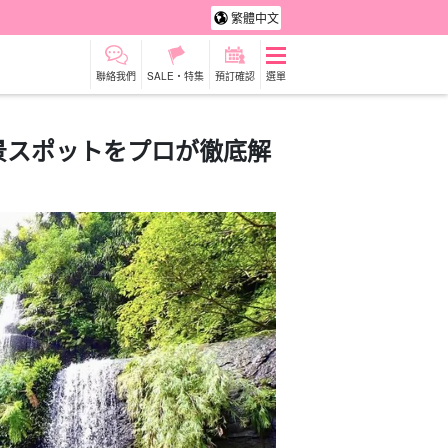
繁體中文
聯絡我們
SALE・特集
預訂確認
選單
景スポットをプロが徹底解
租車
觀光旅遊