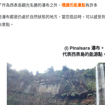
了作為西表島觀光名勝的瀑布之外、
隱藏的能量點
有許多
些瀑布都是仍處於自然狀態的地方，當您造訪時，可以感受
布景點。
(i) Pinaisara 瀑布。
代表西表島的能源點