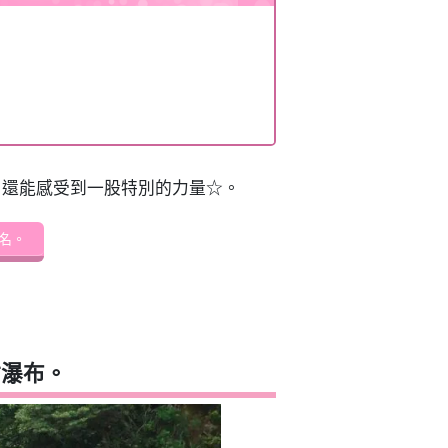
，還能感受到一股特別的力量☆。
名。
點瀑布。