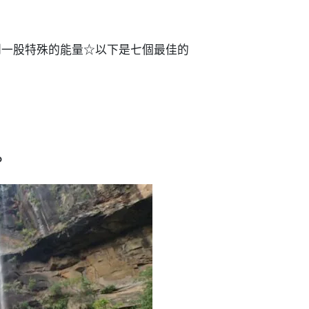
到一股特殊的能量☆以下是七個最佳的
。