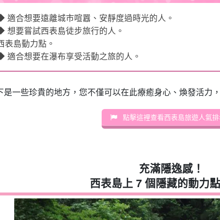
◆ 適合想要遠離城市喧囂、安靜度過時光的人。
◆ 想要嘗試西表島徒步旅行的人。
西表島動力點。
◆ 適合想要在瀑布享受活動之旅的人。
下是一些珍貴的地方，您不僅可以在此療癒身心、煥發活力
點擊這裡查看西表島旅遊人氣排
充滿隱逸感！
西表島上 7 個隱藏的動力