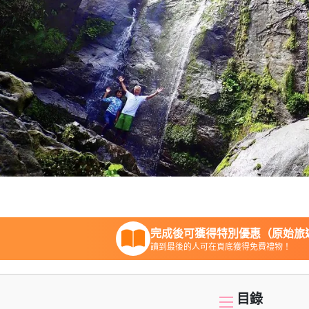
完成後可獲得特別優惠（原始旅遊
讀到最後的人可在頁底獲得免費禮物！
目錄