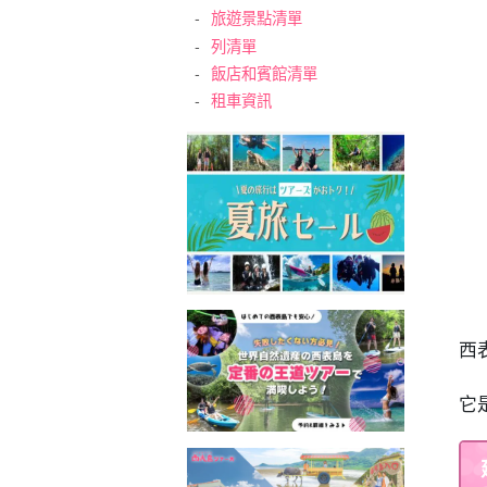
旅遊景點清單
5
列清單
6
飯店和賓館清單
租車資訊
西
它