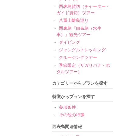
西表島貸切（チャーター・
ガイド貸切）ツアー
八重山離島巡り
西表島『由布島（水牛
車）』観光ツアー
ダイビング
ジャングルトレッキング
クルージングツアー
季節限定（サガリバナ・ホ
タルツアー）
カテゴリーからプランを探す
特徴からプランを探す
参加条件
その他の特徴
西表島関連情報