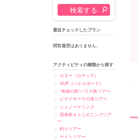
最近チェックしたプラン
閲覧履歴はありません。
アクティビティの種類から探す
カヌー（カヤック）
SUP（パドルボード）
“奇跡の島”バラス島ツアー
ピナイサーラの滝ツアー
シュノーケリング
西表島キャニオニングツア
ー
釣りツアー
ナイトツアー