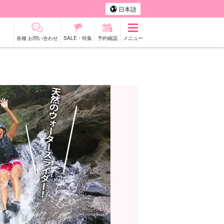
日本語
各種 お問い合わせ
SALE・特集
予約確認
メニュー
タカー
観光ツアー