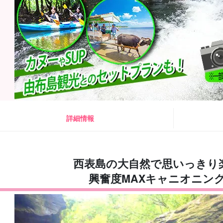
詳細情報
西表島の大自然で思いっきり
興奮度MAXキャニオニン