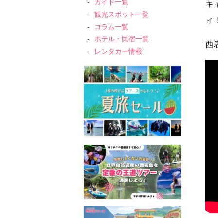
ガイド一覧
キ
観光スポット一覧
ィ
コラム一覧
ホテル・民宿一覧
西
レンタカー情報