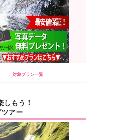
対象プラン一覧
楽しもう！
グツアー