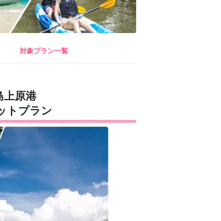
対象プラン一覧
島上原港
ットプラン