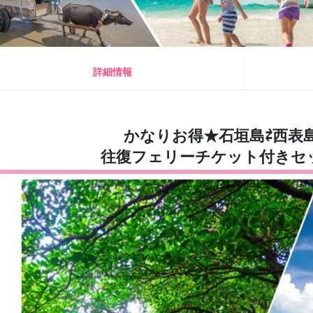
詳細情報
かなりお得★石垣島⇄西表
往復フェリーチケット付きセ