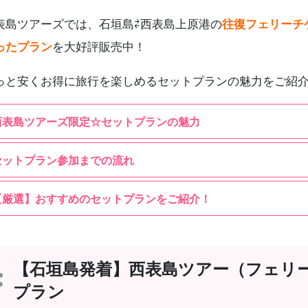
表島ツアーズでは、石垣島⇄西表島上原港の
往復フェリーチ
ったプラン
を大好評販売中！
っと安くお得に旅行を楽しめるセットプランの魅力をご紹
西表島ツアーズ限定☆セットプランの魅力
セットプラン参加までの流れ
【厳選】おすすめのセットプランをご紹介！
【石垣島発着】西表島ツアー（フェリ
プラン