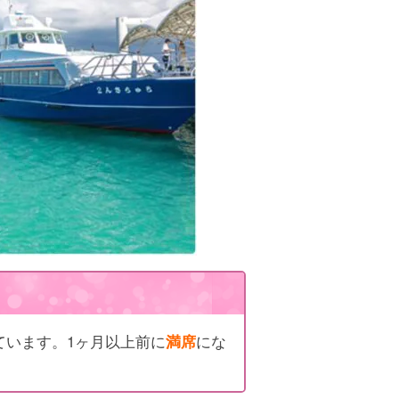
ています。1ヶ月以上前に
満席
にな