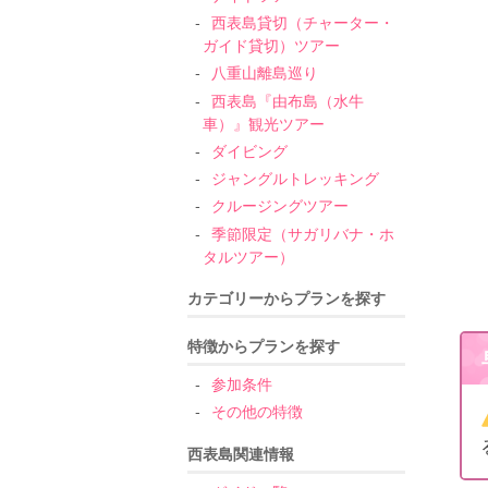
西表島貸切（チャーター・
ガイド貸切）ツアー
八重山離島巡り
西表島『由布島（水牛
車）』観光ツアー
ダイビング
ジャングルトレッキング
クルージングツアー
季節限定（サガリバナ・ホ
タルツアー）
カテゴリーからプランを探す
特徴からプランを探す
参加条件
その他の特徴
西表島関連情報