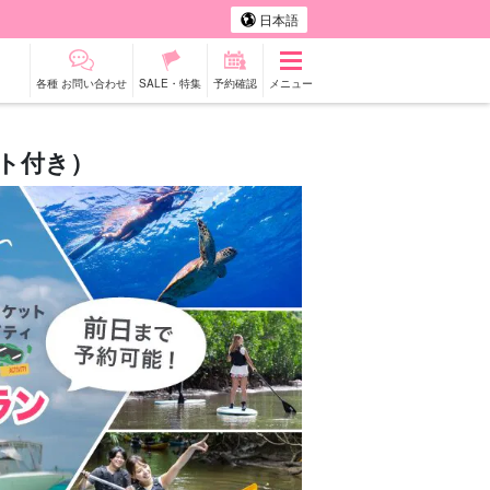
日本語
各種 お問い合わせ
SALE・特集
予約確認
メニュー
ト付き）
タカー
観光ツアー