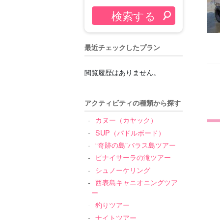
最近チェックしたプラン
閲覧履歴はありません。
アクティビティの種類から探す
カヌー（カヤック）
SUP（パドルボード）
“奇跡の島”バラス島ツアー
ピナイサーラの滝ツアー
シュノーケリング
西表島キャニオニングツア
ー
釣りツアー
ナイトツアー