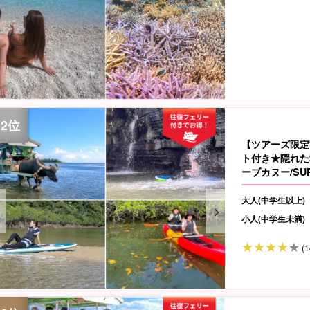
【ツアーズ限定
ト付き★隠れた
ーブカヌー/S
★写真無料（No
大人(中学生以上)
小人(中学生未満)
(1