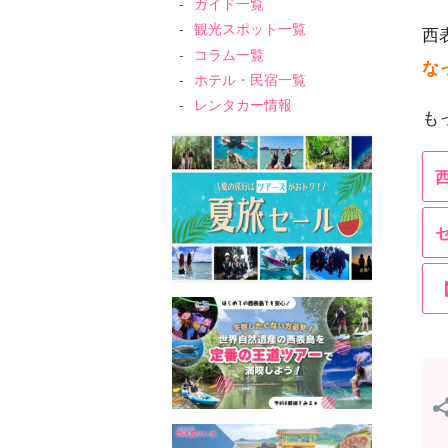
ガイド一覧
観光スポット一覧
西
コラム一覧
な
ホテル・民宿一覧
レンタカー情報
も