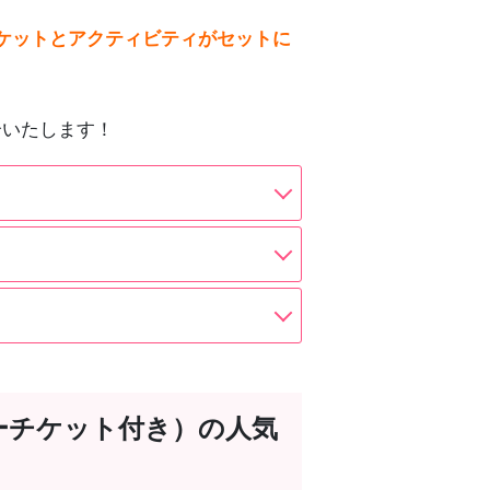
ケットとアクティビティがセットに
介いたします！
ーチケット付き）の人気